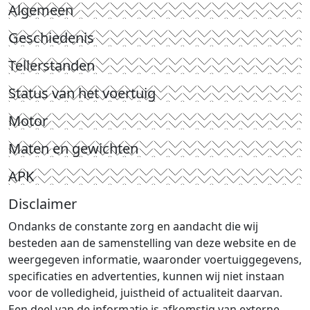
Algemeen
Geschiedenis
Tellerstanden
Status van het voertuig
Motor
Maten en gewichten
APK
Disclaimer
Ondanks de constante zorg en aandacht die wij
besteden aan de samenstelling van deze website en de
weergegeven informatie, waaronder voertuiggegevens,
specificaties en advertenties, kunnen wij niet instaan
voor de volledigheid, juistheid of actualiteit daarvan.
Een deel van de informatie is afkomstig van externe