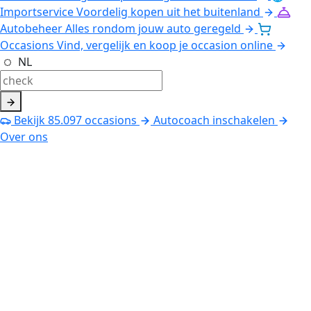
Importservice
Voordelig kopen uit het buitenland
Autobeheer
Alles rondom jouw auto geregeld
Occasions
Vind, vergelijk en koop je occasion online
NL
Bekijk
85.097
occasions
Autocoach inschakelen
Over ons