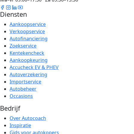
Diensten
Aankoopservice
Verkoopservice
Autofinanciering
Zoekservice
Kentekencheck
Aankoopkeuring
Accucheck EV & PHEV
Autoverzekering
Importservice
Autobeheer
Occasions
Bedrijf
Over Autocoach
Inspiratie
Gids voor autokopers