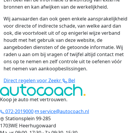
bronnen en kan afwijken van de werkelijkheid.
Wij aanvaarden dan ook geen enkele aansprakelijkheid
voor directe of indirecte schade, van welke aard dan
ook, die voortvloeit uit of op enigerlei wijze verband
houdt met het gebruik van deze website, de
aangeboden diensten of de getoonde informatie. Wij
raden u aan om bij vragen of twijfel altijd contact met
ons op te nemen en zelf controle uit te oefenen vóór
het nemen van aankoopbeslissingen.
Direct regelen voor Zeekr
Bel
Koop je auto met vertrouwen
.
072-2019000
service@autocoach.nl
Stationsplein 99-285
1703WE Heerhugowaard
Ma–vr 09:00–17:30 · Za 09:30–15:30