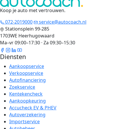
Koop je auto met vertrouwen
.
072-2019000
service@autocoach.nl
Stationsplein 99-285
1703WE Heerhugowaard
Ma–vr 09:00–17:30 · Za 09:30–15:30
Diensten
Aankoopservice
Verkoopservice
Autofinanciering
Zoekservice
Kentekencheck
Aankoopkeuring
Accucheck EV & PHEV
Autoverzekering
Importservice
Autobeheer