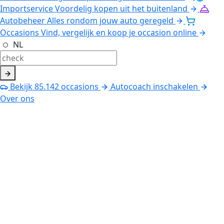
Importservice
Voordelig kopen uit het buitenland
Autobeheer
Alles rondom jouw auto geregeld
Occasions
Vind, vergelijk en koop je occasion online
NL
Bekijk
85.142
occasions
Autocoach inschakelen
Over ons