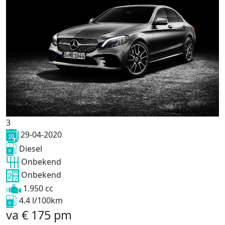
3
29-04-2020
Diesel
Onbekend
Onbekend
1.950 cc
4.4 l/100km
va
€
175
pm