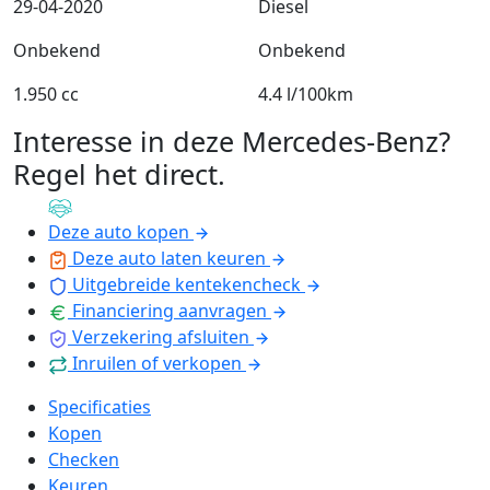
29-04-2020
Diesel
Onbekend
Onbekend
1.950 cc
4.4 l/100km
Interesse in deze Mercedes-Benz?
Regel het direct
.
Deze auto kopen
Deze auto laten keuren
Uitgebreide kentekencheck
Financiering aanvragen
Verzekering afsluiten
Inruilen of verkopen
Specificaties
Kopen
Checken
Keuren