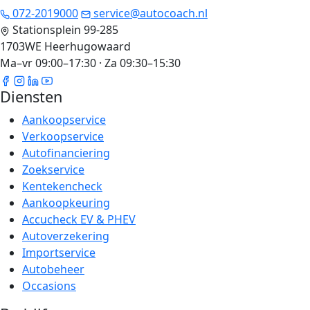
072-2019000
service@autocoach.nl
Stationsplein 99-285
1703WE Heerhugowaard
Ma–vr 09:00–17:30 · Za 09:30–15:30
Diensten
Aankoopservice
Verkoopservice
Autofinanciering
Zoekservice
Kentekencheck
Aankoopkeuring
Accucheck EV & PHEV
Autoverzekering
Importservice
Autobeheer
Occasions