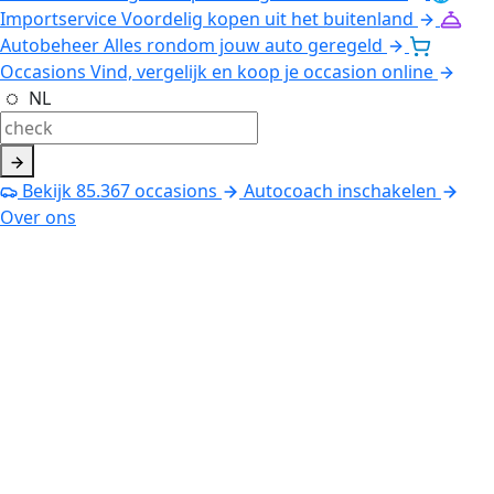
Importservice
Voordelig kopen uit het buitenland
Autobeheer
Alles rondom jouw auto geregeld
Occasions
Vind, vergelijk en koop je occasion online
NL
Bekijk
85.367
occasions
Autocoach inschakelen
Over ons