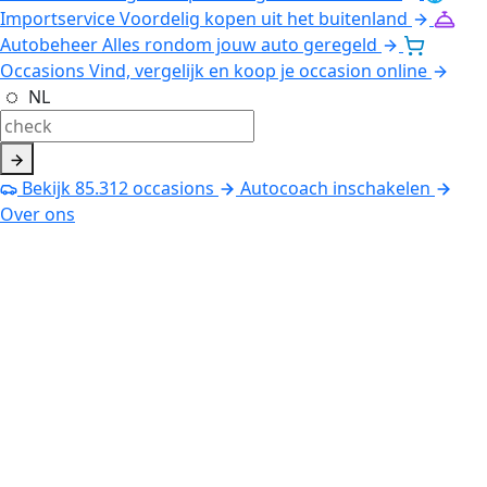
Importservice
Voordelig kopen uit het buitenland
Autobeheer
Alles rondom jouw auto geregeld
Occasions
Vind, vergelijk en koop je occasion online
NL
Bekijk
85.312
occasions
Autocoach inschakelen
Over ons