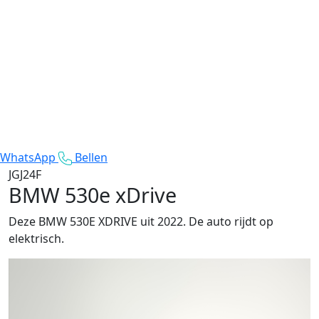
WhatsApp
Bellen
JGJ24F
BMW 530e xDrive
Deze BMW 530E XDRIVE uit 2022. De auto rijdt op
elektrisch.