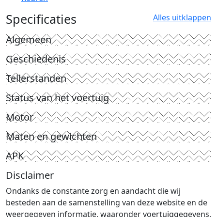
Specificaties
Alles uitklappen
Algemeen
Geschiedenis
Tellerstanden
Status van het voertuig
Motor
Maten en gewichten
APK
Disclaimer
Ondanks de constante zorg en aandacht die wij
besteden aan de samenstelling van deze website en de
weergegeven informatie, waaronder voertuiggegevens,