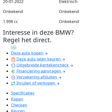
20-01-2022
Elektrisch
Onbekend
Onbekend
1.998 cc
Onbekend
Interesse in deze BMW?
Regel het direct
.
Deze auto kopen
Deze auto laten keuren
Uitgebreide kentekencheck
Financiering aanvragen
Verzekering afsluiten
Inruilen of verkopen
Specificaties
Kopen
Checken
Keuren