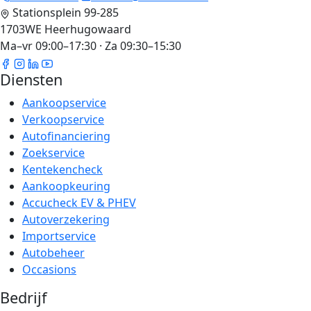
Stationsplein 99-285
1703WE Heerhugowaard
Ma–vr 09:00–17:30 · Za 09:30–15:30
Diensten
Aankoopservice
Verkoopservice
Autofinanciering
Zoekservice
Kentekencheck
Aankoopkeuring
Accucheck EV & PHEV
Autoverzekering
Importservice
Autobeheer
Occasions
Bedrijf