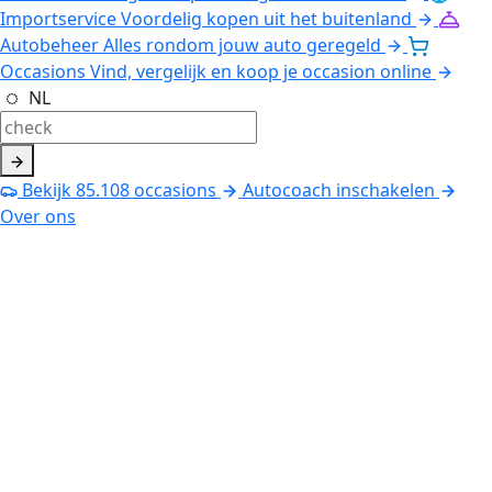
Importservice
Voordelig kopen uit het buitenland
Autobeheer
Alles rondom jouw auto geregeld
Occasions
Vind, vergelijk en koop je occasion online
NL
Bekijk
85.108
occasions
Autocoach inschakelen
Over ons