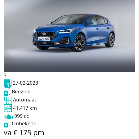
3
27-02-2023
Benzine
Automaat
41.417 km
999 cc
Onbekend
va
€
175
pm