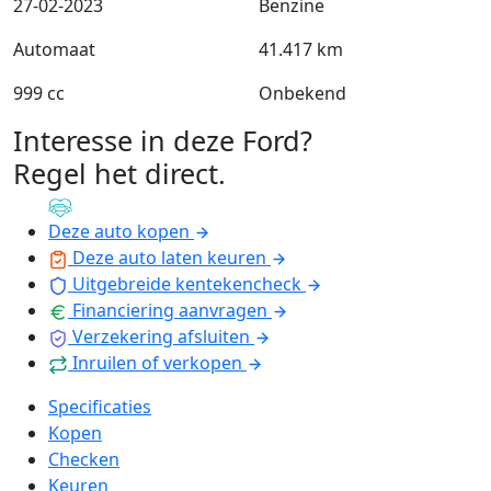
27-02-2023
Benzine
Automaat
41.417 km
999 cc
Onbekend
Interesse in deze Ford?
Regel het direct
.
Deze auto kopen
Deze auto laten keuren
Uitgebreide kentekencheck
Financiering aanvragen
Verzekering afsluiten
Inruilen of verkopen
Specificaties
Kopen
Checken
Keuren