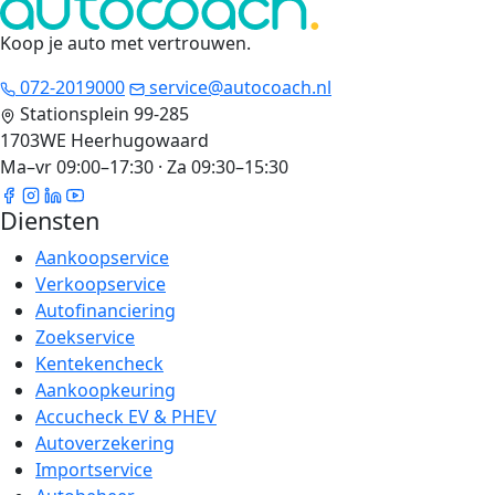
Koop je auto met vertrouwen
.
072-2019000
service@autocoach.nl
Stationsplein 99-285
1703WE Heerhugowaard
Ma–vr 09:00–17:30 · Za 09:30–15:30
Diensten
Aankoopservice
Verkoopservice
Autofinanciering
Zoekservice
Kentekencheck
Aankoopkeuring
Accucheck EV & PHEV
Autoverzekering
Importservice