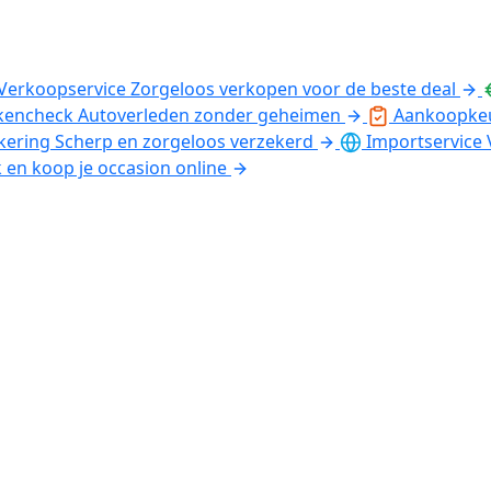
Verkoopservice
Zorgeloos verkopen voor de beste deal
kencheck
Autoverleden zonder geheimen
Aankoopke
kering
Scherp en zorgeloos verzekerd
Importservice
k en koop je occasion online