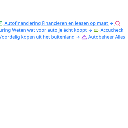
Autofinanciering
Financieren en leasen op maat
uring
Weten wat voor auto je écht koopt
Accucheck
Voordelig kopen uit het buitenland
Autobeheer
Alles