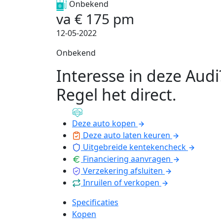
Onbekend
va
€
175
pm
12-05-2022
Onbekend
Interesse in deze Audi
Regel het direct
.
Deze auto kopen
Deze auto laten keuren
Uitgebreide kentekencheck
Financiering aanvragen
Verzekering afsluiten
Inruilen of verkopen
Specificaties
Kopen