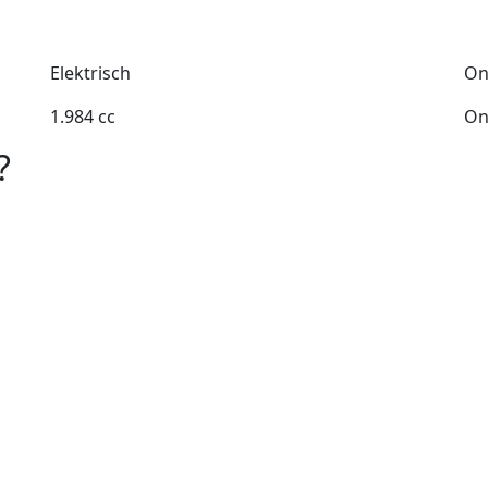
Elektrisch
On
1.984 cc
On
?