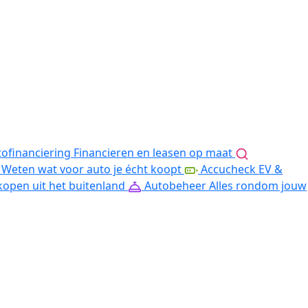
ofinanciering
Financieren en leasen op maat
Weten wat voor auto je écht koopt
Accucheck EV &
kopen uit het buitenland
Autobeheer
Alles rondom jouw