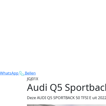
WhatsApp
Bellen
JGJ01X
Audi Q5 Sportback
Deze AUDI Q5 SPORTBACK 50 TFSI E uit 2022. 