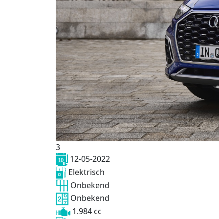
3
12-05-2022
Elektrisch
Onbekend
Onbekend
1.984 cc