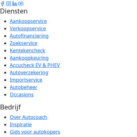
Diensten
Aankoopservice
Verkoopservice
Autofinanciering
Zoekservice
Kentekencheck
Aankoopkeuring
Accucheck EV & PHEV
Autoverzekering
Importservice
Autobeheer
Occasions
Bedrijf
Over Autocoach
Inspiratie
Gids voor autokopers