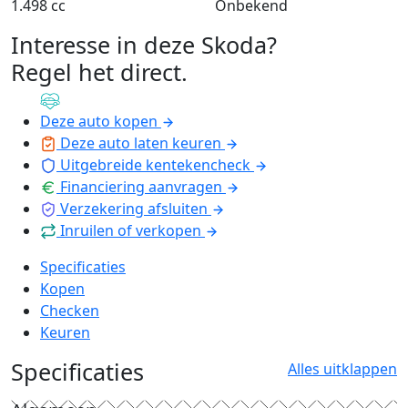
1.498 cc
Onbekend
Interesse in deze Skoda?
Regel het direct
.
Deze auto kopen
Deze auto laten keuren
Uitgebreide kentekencheck
Financiering aanvragen
Verzekering afsluiten
Inruilen of verkopen
Specificaties
Kopen
Checken
Keuren
Specificaties
Alles uitklappen