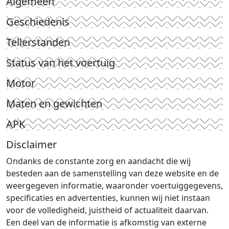
Algemeen
Geschiedenis
Tellerstanden
Status van het voertuig
Motor
Maten en gewichten
APK
Disclaimer
Ondanks de constante zorg en aandacht die wij
besteden aan de samenstelling van deze website en de
weergegeven informatie, waaronder voertuiggegevens,
specificaties en advertenties, kunnen wij niet instaan
voor de volledigheid, juistheid of actualiteit daarvan.
Een deel van de informatie is afkomstig van externe