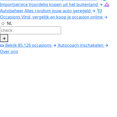
Importservice
Voordelig kopen uit het buitenland
Autobeheer
Alles rondom jouw auto geregeld
Occasions
Vind, vergelijk en koop je occasion online
NL
Bekijk
85.126
occasions
Autocoach inschakelen
Over ons