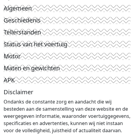
Algemeen
Geschiedenis
Tellerstanden
Status van het voertuig
Motor
Maten en gewichten
APK
Disclaimer
Ondanks de constante zorg en aandacht die wij
besteden aan de samenstelling van deze website en de
weergegeven informatie, waaronder voertuiggegevens,
specificaties en advertenties, kunnen wij niet instaan
voor de volledigheid, juistheid of actualiteit daarvan.