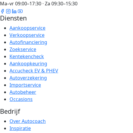
Ma–vr 09:00–17:30 · Za 09:30–15:30
Diensten
Aankoopservice
Verkoopservice
Autofinanciering
Zoekservice
Kentekencheck
Aankoopkeuring
Accucheck EV & PHEV
Autoverzekering
Importservice
Autobeheer
Occasions
Bedrijf
Over Autocoach
Inspiratie