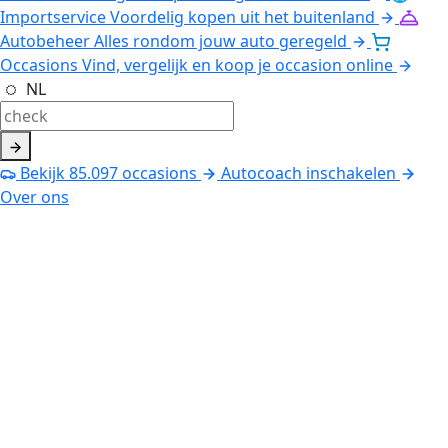
Importservice
Voordelig kopen uit het buitenland
Autobeheer
Alles rondom jouw auto geregeld
Occasions
Vind, vergelijk en koop je occasion online
NL
Bekijk
85.097
occasions
Autocoach inschakelen
Over ons