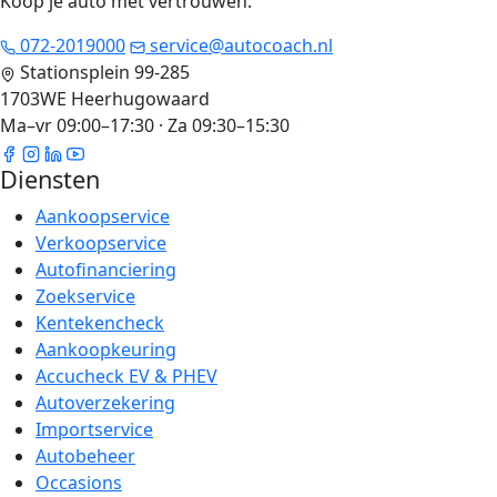
Koop je auto met vertrouwen
.
072-2019000
service@autocoach.nl
Stationsplein 99-285
1703WE Heerhugowaard
Ma–vr 09:00–17:30 · Za 09:30–15:30
Diensten
Aankoopservice
Verkoopservice
Autofinanciering
Zoekservice
Kentekencheck
Aankoopkeuring
Accucheck EV & PHEV
Autoverzekering
Importservice
Autobeheer
Occasions