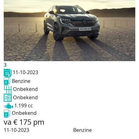
3
11-10-2023
Benzine
Onbekend
Onbekend
1.199 cc
Onbekend
va
€
175
pm
11-10-2023
Benzine