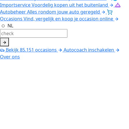
Importservice
Voordelig kopen uit het buitenland
Autobeheer
Alles rondom jouw auto geregeld
Occasions
Vind, vergelijk en koop je occasion online
NL
Bekijk
85.151
occasions
Autocoach inschakelen
Over ons