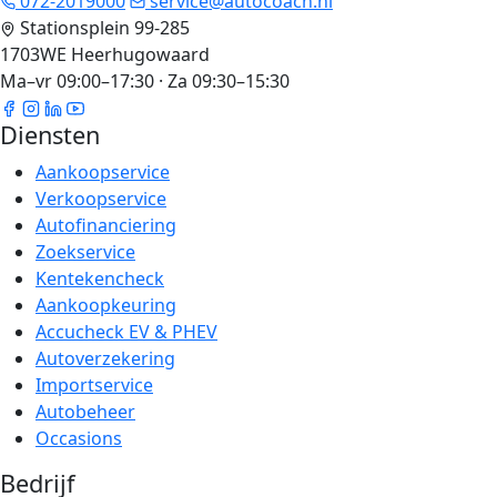
072-2019000
service@autocoach.nl
Stationsplein 99-285
1703WE Heerhugowaard
Ma–vr 09:00–17:30 · Za 09:30–15:30
Diensten
Aankoopservice
Verkoopservice
Autofinanciering
Zoekservice
Kentekencheck
Aankoopkeuring
Accucheck EV & PHEV
Autoverzekering
Importservice
Autobeheer
Occasions
Bedrijf