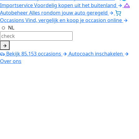
Importservice
Voordelig kopen uit het buitenland
Autobeheer
Alles rondom jouw auto geregeld
Occasions
Vind, vergelijk en koop je occasion online
NL
Bekijk
85.153
occasions
Autocoach inschakelen
Over ons