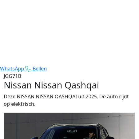
WhatsApp
Bellen
JGG71B
Nissan Nissan Qashqai
Deze NISSAN NISSAN QASHQAI uit 2025. De auto rijdt
op elektrisch.