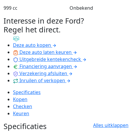
999 cc
Onbekend
Interesse in deze Ford?
Regel het direct
.
Deze auto kopen
Deze auto laten keuren
Uitgebreide kentekencheck
Financiering aanvragen
Verzekering afsluiten
Inruilen of verkopen
Specificaties
Kopen
Checken
Keuren
Specificaties
Alles uitklappen