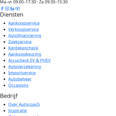
Ma–vr 09:00–17:30 · Za 09:30–15:30
Diensten
Aankoopservice
Verkoopservice
Autofinanciering
Zoekservice
Kentekencheck
Aankoopkeuring
Accucheck EV & PHEV
Autoverzekering
Importservice
Autobeheer
Occasions
Bedrijf
Over Autocoach
Inspiratie