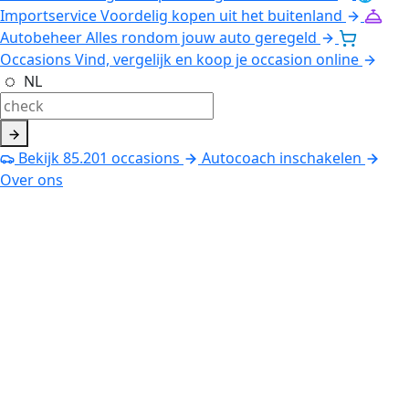
Importservice
Voordelig kopen uit het buitenland
Autobeheer
Alles rondom jouw auto geregeld
Occasions
Vind, vergelijk en koop je occasion online
NL
Bekijk
85.201
occasions
Autocoach inschakelen
Over ons