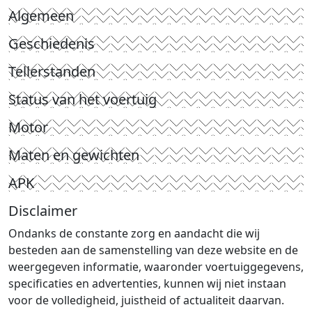
Algemeen
Geschiedenis
Tellerstanden
Status van het voertuig
Motor
Maten en gewichten
APK
Disclaimer
Ondanks de constante zorg en aandacht die wij
besteden aan de samenstelling van deze website en de
weergegeven informatie, waaronder voertuiggegevens,
specificaties en advertenties, kunnen wij niet instaan
voor de volledigheid, juistheid of actualiteit daarvan.