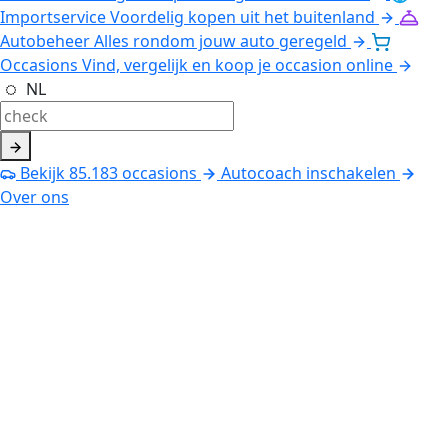
Importservice
Voordelig kopen uit het buitenland
Autobeheer
Alles rondom jouw auto geregeld
Occasions
Vind, vergelijk en koop je occasion online
NL
Bekijk
85.183
occasions
Autocoach inschakelen
Over ons