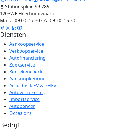
Stationsplein 99-285
1703WE Heerhugowaard
Ma–vr 09:00–17:30 · Za 09:30–15:30
Diensten
Aankoopservice
Verkoopservice
Autofinanciering
Zoekservice
Kentekencheck
Aankoopkeuring
Accucheck EV & PHEV
Autoverzekering
Importservice
Autobeheer
Occasions
Bedrijf