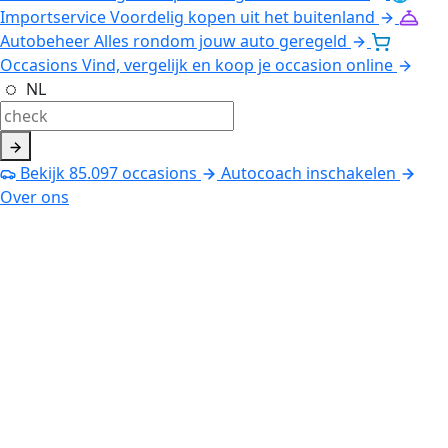
Importservice
Voordelig kopen uit het buitenland
Autobeheer
Alles rondom jouw auto geregeld
Occasions
Vind, vergelijk en koop je occasion online
NL
Bekijk
85.097
occasions
Autocoach inschakelen
Over ons