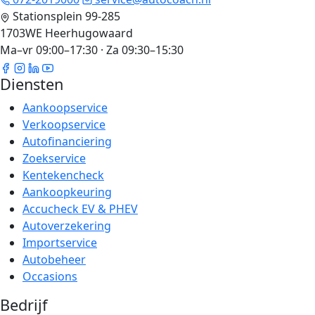
Stationsplein 99-285
1703WE Heerhugowaard
Ma–vr 09:00–17:30 · Za 09:30–15:30
Diensten
Aankoopservice
Verkoopservice
Autofinanciering
Zoekservice
Kentekencheck
Aankoopkeuring
Accucheck EV & PHEV
Autoverzekering
Importservice
Autobeheer
Occasions
Bedrijf