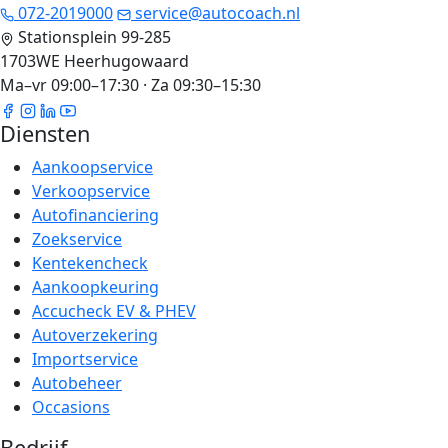
072-2019000
service@autocoach.nl
Stationsplein 99-285
1703WE Heerhugowaard
Ma–vr 09:00–17:30 · Za 09:30–15:30
Diensten
Aankoopservice
Verkoopservice
Autofinanciering
Zoekservice
Kentekencheck
Aankoopkeuring
Accucheck EV & PHEV
Autoverzekering
Importservice
Autobeheer
Occasions
Bedrijf