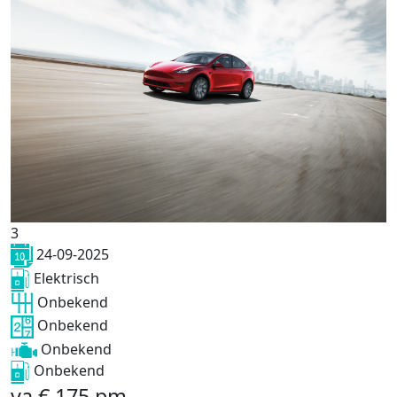
3
24-09-2025
Elektrisch
Onbekend
Onbekend
Onbekend
Onbekend
va
€
175
pm