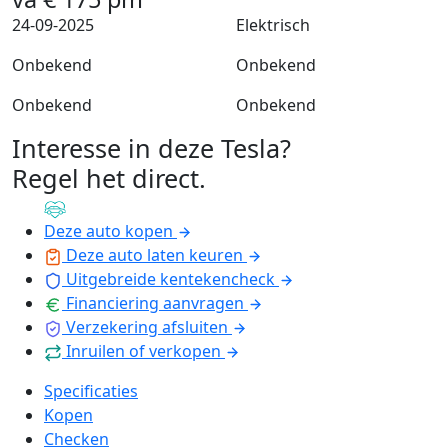
24-09-2025
Elektrisch
Onbekend
Onbekend
Onbekend
Onbekend
Interesse in deze Tesla?
Regel het direct
.
Deze auto kopen
Deze auto laten keuren
Uitgebreide kentekencheck
Financiering aanvragen
Verzekering afsluiten
Inruilen of verkopen
Specificaties
Kopen
Checken