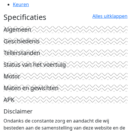
Keuren
Specificaties
Alles uitklappen
Algemeen
Geschiedenis
Tellerstanden
Status van het voertuig
Motor
Maten en gewichten
APK
Disclaimer
Ondanks de constante zorg en aandacht die wij
besteden aan de samenstelling van deze website en de