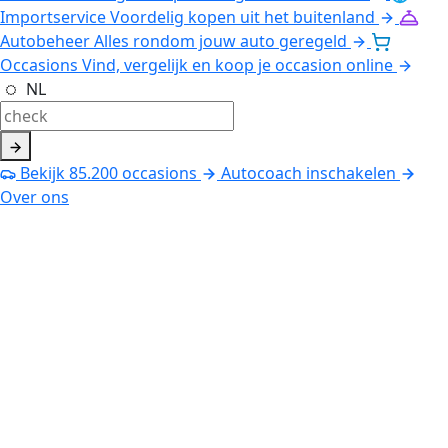
Importservice
Voordelig kopen uit het buitenland
Autobeheer
Alles rondom jouw auto geregeld
Occasions
Vind, vergelijk en koop je occasion online
NL
Bekijk
85.200
occasions
Autocoach inschakelen
Over ons