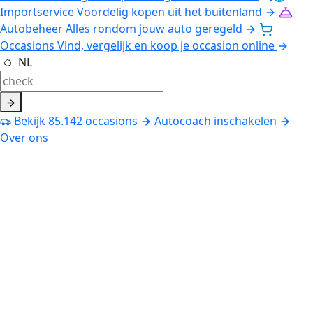
Importservice
Voordelig kopen uit het buitenland
Autobeheer
Alles rondom jouw auto geregeld
Occasions
Vind, vergelijk en koop je occasion online
NL
Bekijk
85.142
occasions
Autocoach inschakelen
Over ons