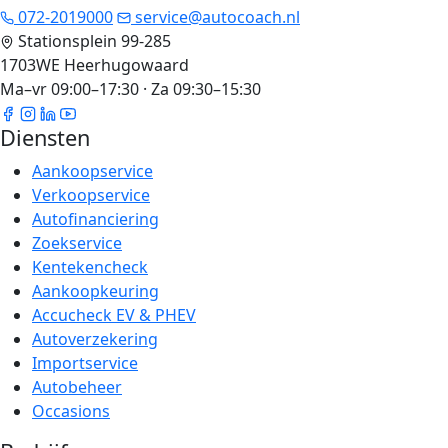
072-2019000
service@autocoach.nl
Stationsplein 99-285
1703WE Heerhugowaard
Ma–vr 09:00–17:30 · Za 09:30–15:30
Diensten
Aankoopservice
Verkoopservice
Autofinanciering
Zoekservice
Kentekencheck
Aankoopkeuring
Accucheck EV & PHEV
Autoverzekering
Importservice
Autobeheer
Occasions