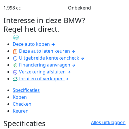
1.998 cc
Onbekend
Interesse in deze BMW?
Regel het direct
.
Deze auto kopen
Deze auto laten keuren
Uitgebreide kentekencheck
Financiering aanvragen
Verzekering afsluiten
Inruilen of verkopen
Specificaties
Kopen
Checken
Keuren
Specificaties
Alles uitklappen