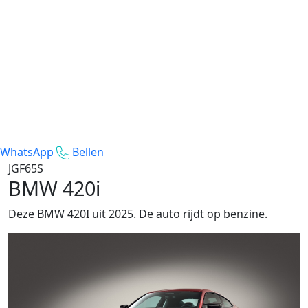
WhatsApp
Bellen
JGF65S
BMW 420i
Deze BMW 420I uit 2025. De auto rijdt op benzine.