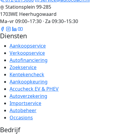
Stationsplein 99-285
1703WE Heerhugowaard
Ma–vr 09:00–17:30 · Za 09:30–15:30
Diensten
Aankoopservice
Verkoopservice
Autofinanciering
Zoekservice
Kentekencheck
Aankoopkeuring
Accucheck EV & PHEV
Autoverzekering
Importservice
Autobeheer
Occasions
Bedrijf