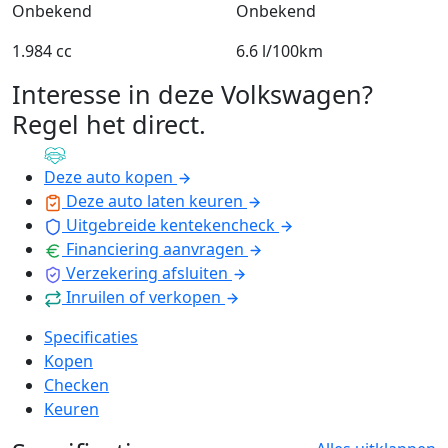
Onbekend
Onbekend
1.984 cc
6.6 l/100km
Interesse in deze Volkswagen?
Regel het direct
.
Deze auto kopen
Deze auto laten keuren
Uitgebreide kentekencheck
Financiering aanvragen
Verzekering afsluiten
Inruilen of verkopen
Specificaties
Kopen
Checken
Keuren