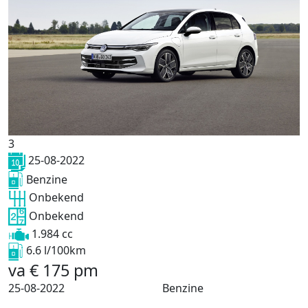
3
25-08-2022
Benzine
Onbekend
Onbekend
1.984 cc
6.6 l/100km
va
€
175
pm
25-08-2022
Benzine