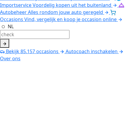
Importservice
Voordelig kopen uit het buitenland
Autobeheer
Alles rondom jouw auto geregeld
Occasions
Vind, vergelijk en koop je occasion online
NL
Bekijk
85.157
occasions
Autocoach inschakelen
Over ons