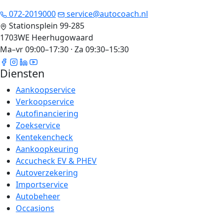
072-2019000
service@autocoach.nl
Stationsplein 99-285
1703WE Heerhugowaard
Ma–vr 09:00–17:30 · Za 09:30–15:30
Diensten
Aankoopservice
Verkoopservice
Autofinanciering
Zoekservice
Kentekencheck
Aankoopkeuring
Accucheck EV & PHEV
Autoverzekering
Importservice
Autobeheer
Occasions