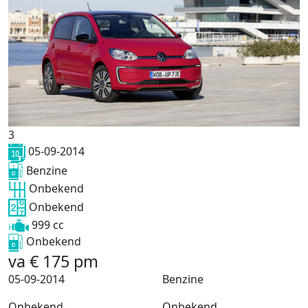
3
05-09-2014
Benzine
Onbekend
Onbekend
999 cc
Onbekend
va
€
175
pm
05-09-2014
Benzine
Onbekend
Onbekend