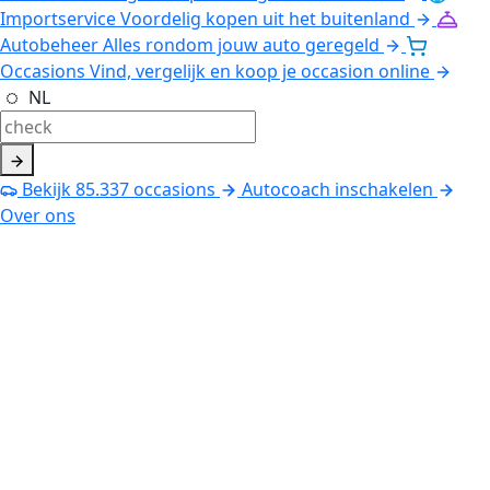
Importservice
Voordelig kopen uit het buitenland
Autobeheer
Alles rondom jouw auto geregeld
Occasions
Vind, vergelijk en koop je occasion online
NL
Bekijk
85.337
occasions
Autocoach inschakelen
Over ons