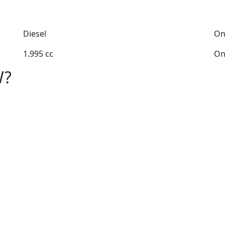
Diesel
On
1.995 cc
On
W?