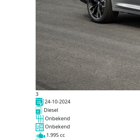
3
24-10-2024
Diesel
Onbekend
Onbekend
1.995 cc