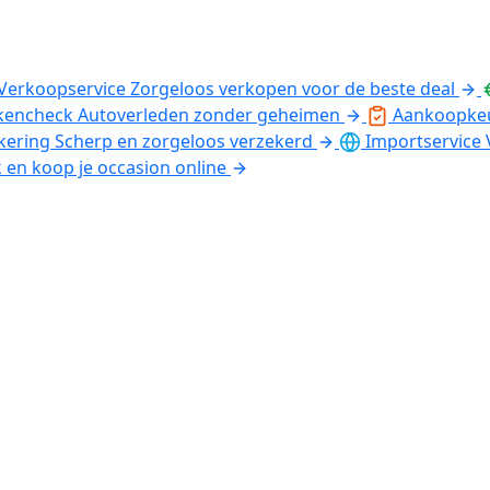
Verkoopservice
Zorgeloos verkopen voor de beste deal
kencheck
Autoverleden zonder geheimen
Aankoopke
kering
Scherp en zorgeloos verzekerd
Importservice
k en koop je occasion online