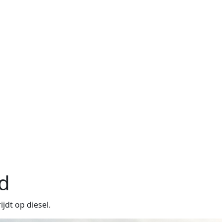
d
jdt op diesel.