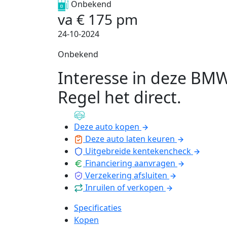
Onbekend
va
€
175
pm
24-10-2024
Onbekend
Interesse in deze BM
Regel het direct
.
Deze auto kopen
Deze auto laten keuren
Uitgebreide kentekencheck
Financiering aanvragen
Verzekering afsluiten
Inruilen of verkopen
Specificaties
Kopen