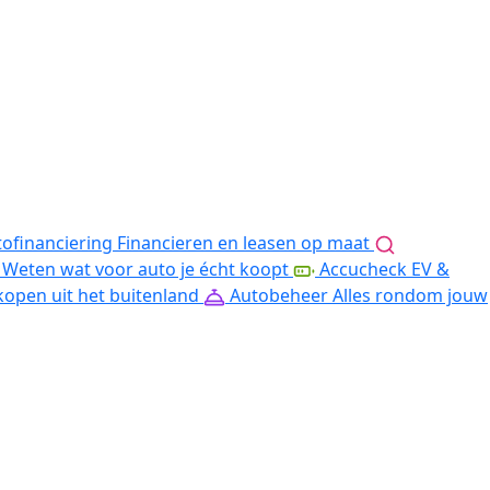
ofinanciering
Financieren en leasen op maat
Weten wat voor auto je écht koopt
Accucheck EV &
kopen uit het buitenland
Autobeheer
Alles rondom jouw