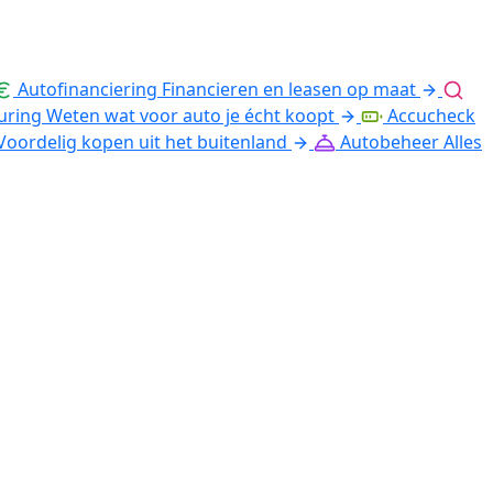
Autofinanciering
Financieren en leasen op maat
uring
Weten wat voor auto je écht koopt
Accucheck
Voordelig kopen uit het buitenland
Autobeheer
Alles