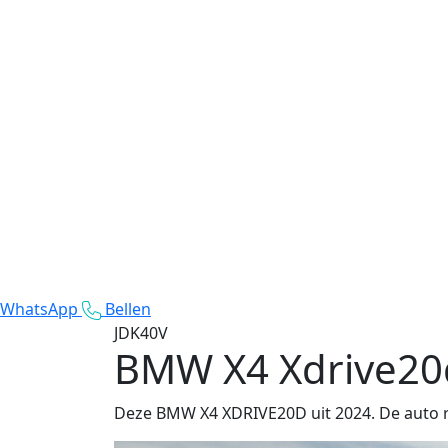
WhatsApp
Bellen
JDK40V
BMW X4 Xdrive20
Deze BMW X4 XDRIVE20D uit 2024. De auto ri