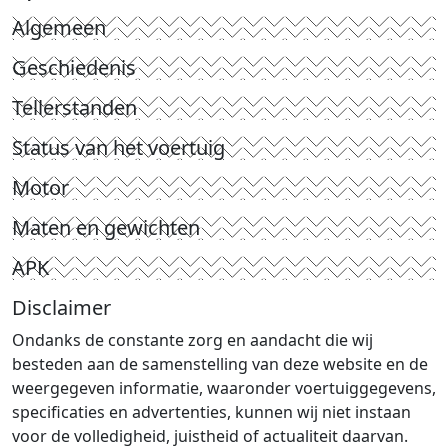
Algemeen
Geschiedenis
Tellerstanden
Status van het voertuig
Motor
Maten en gewichten
APK
Disclaimer
Ondanks de constante zorg en aandacht die wij
besteden aan de samenstelling van deze website en de
weergegeven informatie, waaronder voertuiggegevens,
specificaties en advertenties, kunnen wij niet instaan
voor de volledigheid, juistheid of actualiteit daarvan.