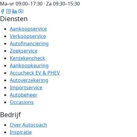
Ma–vr 09:00–17:30 · Za 09:30–15:30
Diensten
Aankoopservice
Verkoopservice
Autofinanciering
Zoekservice
Kentekencheck
Aankoopkeuring
Accucheck EV & PHEV
Autoverzekering
Importservice
Autobeheer
Occasions
Bedrijf
Over Autocoach
Inspiratie