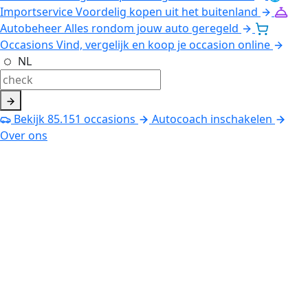
Importservice
Voordelig kopen uit het buitenland
Autobeheer
Alles rondom jouw auto geregeld
Occasions
Vind, vergelijk en koop je occasion online
NL
Bekijk
85.151
occasions
Autocoach inschakelen
Over ons