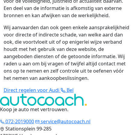
voor de volledigheid, juistheid of actualiteit daarvan.
Een deel van de informatie is afkomstig van externe
bronnen en kan afwijken van de werkelijkheid.
Wij aanvaarden dan ook geen enkele aansprakelijkheid
voor directe of indirecte schade, van welke aard dan
ook, die voortvloeit uit of op enigerlei wijze verband
houdt met het gebruik van deze website, de
aangeboden diensten of de getoonde informatie. Wij
raden u aan om bij vragen of twijfel altijd contact met
ons op te nemen en zelf controle uit te oefenen vóór
het nemen van aankoopbeslissingen.
Direct regelen voor Audi
Bel
Koop je auto met vertrouwen
.
072-2019000
service@autocoach.nl
Stationsplein 99-285