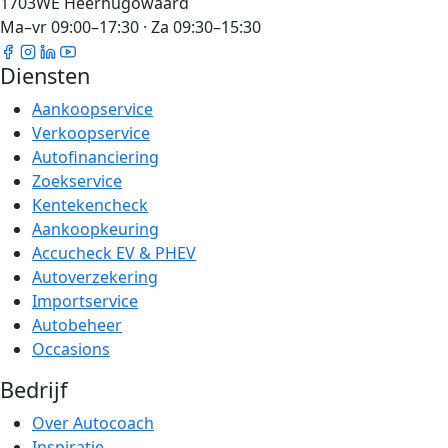
1703WE Heerhugowaard
Ma–vr 09:00–17:30 · Za 09:30–15:30
Diensten
Aankoopservice
Verkoopservice
Autofinanciering
Zoekservice
Kentekencheck
Aankoopkeuring
Accucheck EV & PHEV
Autoverzekering
Importservice
Autobeheer
Occasions
Bedrijf
Over Autocoach
Inspiratie