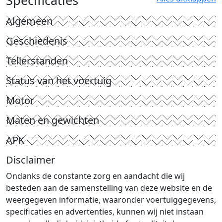
Algemeen
Geschiedenis
Tellerstanden
Status van het voertuig
Motor
Maten en gewichten
APK
Disclaimer
Ondanks de constante zorg en aandacht die wij
besteden aan de samenstelling van deze website en de
weergegeven informatie, waaronder voertuiggegevens,
specificaties en advertenties, kunnen wij niet instaan