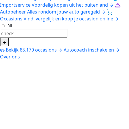
Importservice
Voordelig kopen uit het buitenland
Autobeheer
Alles rondom jouw auto geregeld
Occasions
Vind, vergelijk en koop je occasion online
NL
Bekijk
85.179
occasions
Autocoach inschakelen
Over ons