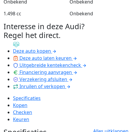
Onbekend
Onbekend
1.498 cc
Onbekend
Interesse in deze Audi?
Regel het direct
.
Deze auto kopen
Deze auto laten keuren
Uitgebreide kentekencheck
Financiering aanvragen
Verzekering afsluiten
Inruilen of verkopen
Specificaties
Kopen
Checken
Keuren
Specificaties
Alles uitklappen