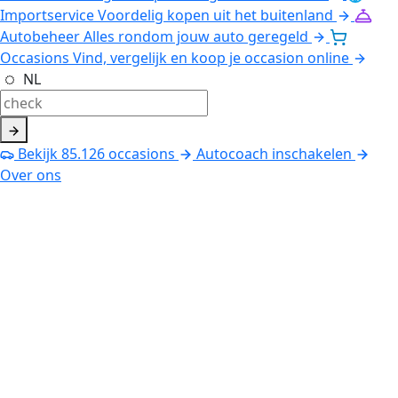
Importservice
Voordelig kopen uit het buitenland
Autobeheer
Alles rondom jouw auto geregeld
Occasions
Vind, vergelijk en koop je occasion online
NL
Bekijk
85.126
occasions
Autocoach inschakelen
Over ons