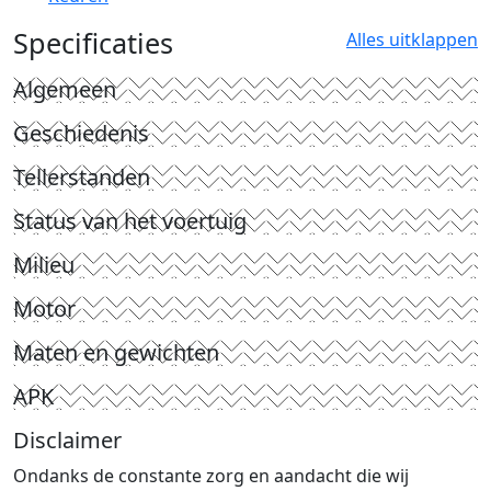
Specificaties
Alles uitklappen
Algemeen
Geschiedenis
Tellerstanden
Status van het voertuig
Milieu
Motor
Maten en gewichten
APK
Disclaimer
Ondanks de constante zorg en aandacht die wij