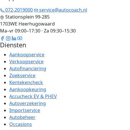
072-2019000
service@autocoach.nl
Stationsplein 99-285
1703WE Heerhugowaard
Ma–vr 09:00–17:30 · Za 09:30–15:30
Diensten
Aankoopservice
Verkoopservice
Autofinanciering
Zoekservice
Kentekencheck
Aankoopkeuring
Accucheck EV & PHEV
Autoverzekering
Importservice
Autobeheer
Occasions