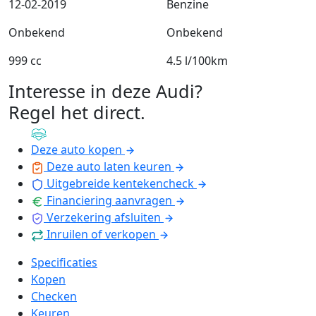
12-02-2019
Benzine
Onbekend
Onbekend
999 cc
4.5 l/100km
Interesse in deze Audi?
Regel het direct
.
Deze auto kopen
Deze auto laten keuren
Uitgebreide kentekencheck
Financiering aanvragen
Verzekering afsluiten
Inruilen of verkopen
Specificaties
Kopen
Checken
Keuren