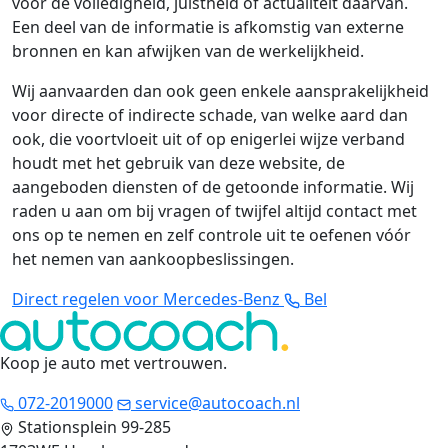
voor de volledigheid, juistheid of actualiteit daarvan.
Een deel van de informatie is afkomstig van externe
bronnen en kan afwijken van de werkelijkheid.
Wij aanvaarden dan ook geen enkele aansprakelijkheid
voor directe of indirecte schade, van welke aard dan
ook, die voortvloeit uit of op enigerlei wijze verband
houdt met het gebruik van deze website, de
aangeboden diensten of de getoonde informatie. Wij
raden u aan om bij vragen of twijfel altijd contact met
ons op te nemen en zelf controle uit te oefenen vóór
het nemen van aankoopbeslissingen.
Direct regelen voor Mercedes-Benz
Bel
Koop je auto met vertrouwen
.
072-2019000
service@autocoach.nl
Stationsplein 99-285