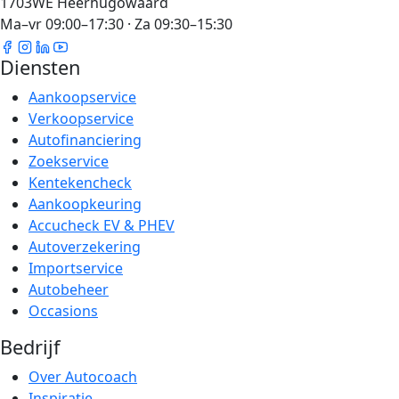
1703WE Heerhugowaard
Ma–vr 09:00–17:30 · Za 09:30–15:30
Diensten
Aankoopservice
Verkoopservice
Autofinanciering
Zoekservice
Kentekencheck
Aankoopkeuring
Accucheck EV & PHEV
Autoverzekering
Importservice
Autobeheer
Occasions
Bedrijf
Over Autocoach
Inspiratie