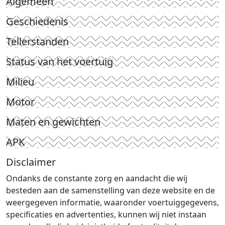
Algemeen
Geschiedenis
Tellerstanden
Status van het voertuig
Milieu
Motor
Maten en gewichten
APK
Disclaimer
Ondanks de constante zorg en aandacht die wij
besteden aan de samenstelling van deze website en de
weergegeven informatie, waaronder voertuiggegevens,
specificaties en advertenties, kunnen wij niet instaan