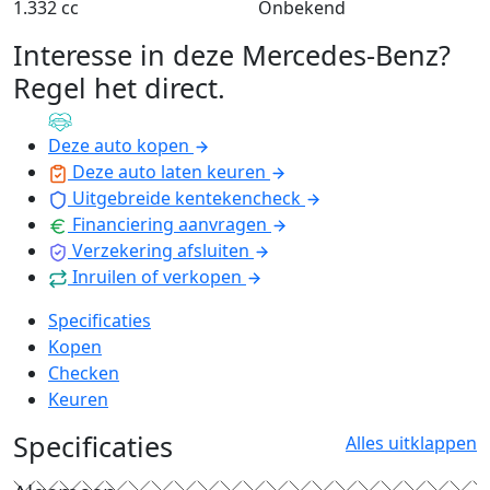
1.332 cc
Onbekend
Interesse in deze Mercedes-Benz?
Regel het direct
.
Deze auto kopen
Deze auto laten keuren
Uitgebreide kentekencheck
Financiering aanvragen
Verzekering afsluiten
Inruilen of verkopen
Specificaties
Kopen
Checken
Keuren
Specificaties
Alles uitklappen