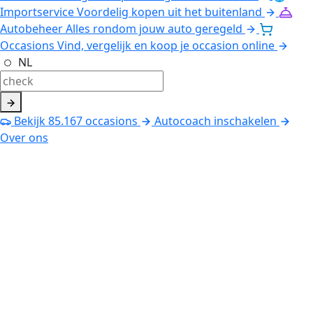
Importservice
Voordelig kopen uit het buitenland
Autobeheer
Alles rondom jouw auto geregeld
Occasions
Vind, vergelijk en koop je occasion online
NL
Bekijk
85.167
occasions
Autocoach inschakelen
Over ons