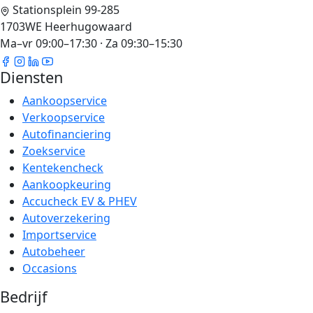
Stationsplein 99-285
1703WE Heerhugowaard
Ma–vr 09:00–17:30 · Za 09:30–15:30
Diensten
Aankoopservice
Verkoopservice
Autofinanciering
Zoekservice
Kentekencheck
Aankoopkeuring
Accucheck EV & PHEV
Autoverzekering
Importservice
Autobeheer
Occasions
Bedrijf