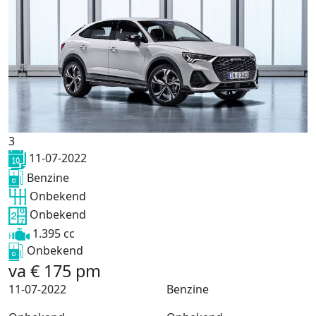
3
11-07-2022
Benzine
Onbekend
Onbekend
1.395 cc
Onbekend
va
€
175
pm
11-07-2022
Benzine