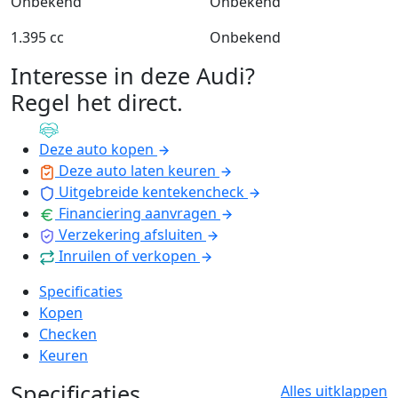
Onbekend
Onbekend
1.395 cc
Onbekend
Interesse in deze Audi?
Regel het direct
.
Deze auto kopen
Deze auto laten keuren
Uitgebreide kentekencheck
Financiering aanvragen
Verzekering afsluiten
Inruilen of verkopen
Specificaties
Kopen
Checken
Keuren
Specificaties
Alles uitklappen