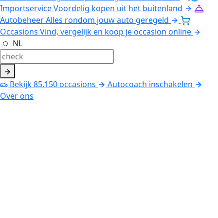
Importservice
Voordelig kopen uit het buitenland
Autobeheer
Alles rondom jouw auto geregeld
Occasions
Vind, vergelijk en koop je occasion online
NL
Bekijk
85.150
occasions
Autocoach inschakelen
Over ons