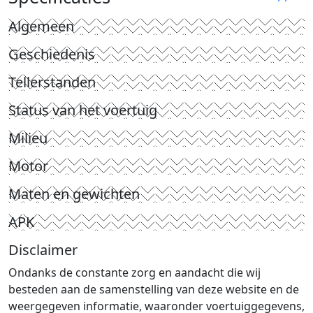
Algemeen
Geschiedenis
Tellerstanden
Status van het voertuig
Milieu
Motor
Maten en gewichten
APK
Disclaimer
Ondanks de constante zorg en aandacht die wij
besteden aan de samenstelling van deze website en de
weergegeven informatie, waaronder voertuiggegevens,