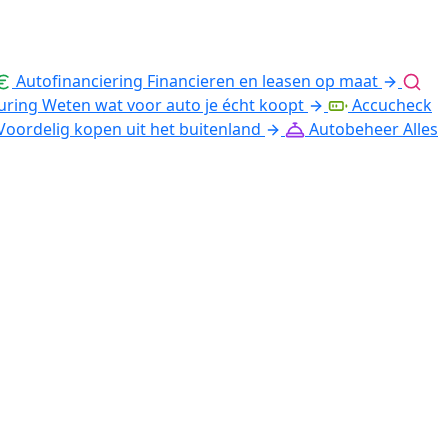
Autofinanciering
Financieren en leasen op maat
uring
Weten wat voor auto je écht koopt
Accucheck
Voordelig kopen uit het buitenland
Autobeheer
Alles