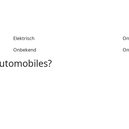
Elektrisch
On
Onbekend
On
Automobiles?