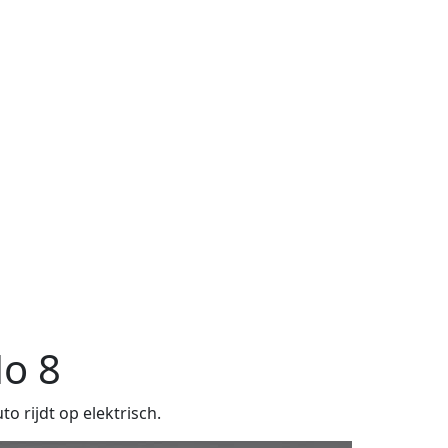
o 8
 rijdt op elektrisch.