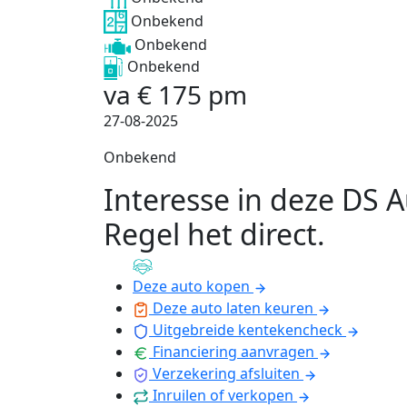
Onbekend
Onbekend
Onbekend
va
€
175
pm
27-08-2025
Onbekend
Interesse in deze DS 
Regel het direct
.
Deze auto kopen
Deze auto laten keuren
Uitgebreide kentekencheck
Financiering aanvragen
Verzekering afsluiten
Inruilen of verkopen