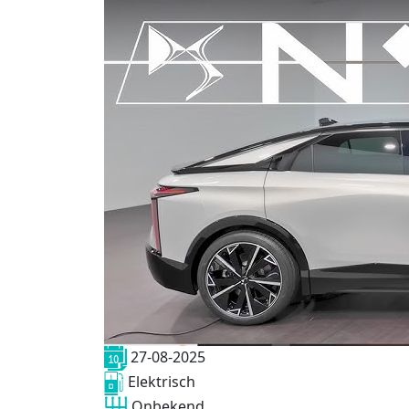
27-08-2025
Elektrisch
Onbekend