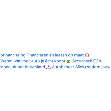
ofinanciering
Financieren en leasen op maat
Weten wat voor auto je écht koopt
Accucheck EV &
kopen uit het buitenland
Autobeheer
Alles rondom jouw