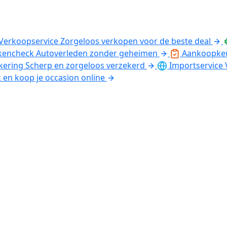
Verkoopservice
Zorgeloos verkopen voor de beste deal
kencheck
Autoverleden zonder geheimen
Aankoopke
kering
Scherp en zorgeloos verzekerd
Importservice
k en koop je occasion online