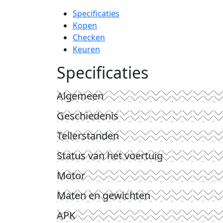
Specificaties
Kopen
Checken
Keuren
Specificaties
Algemeen
Geschiedenis
Tellerstanden
Status van het voertuig
Motor
Maten en gewichten
APK