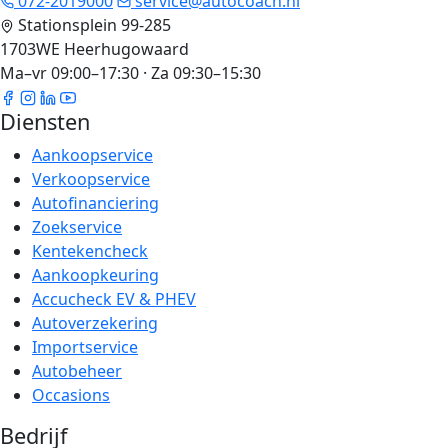
072-2019000
service@autocoach.nl
Stationsplein 99-285
1703WE Heerhugowaard
Ma–vr 09:00–17:30 · Za 09:30–15:30
Diensten
Aankoopservice
Verkoopservice
Autofinanciering
Zoekservice
Kentekencheck
Aankoopkeuring
Accucheck EV & PHEV
Autoverzekering
Importservice
Autobeheer
Occasions
Bedrijf