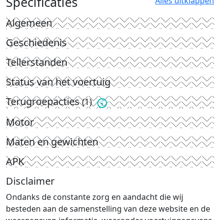
Specificaties
Alles uitklappen
Algemeen
Geschiedenis
Tellerstanden
Status van het voertuig
Terugroepacties
(1)
Motor
Maten en gewichten
APK
Disclaimer
Ondanks de constante zorg en aandacht die wij
besteden aan de samenstelling van deze website en de