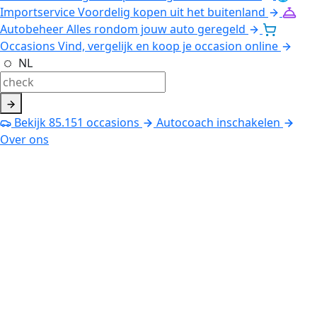
Importservice
Voordelig kopen uit het buitenland
Autobeheer
Alles rondom jouw auto geregeld
Occasions
Vind, vergelijk en koop je occasion online
NL
Bekijk
85.151
occasions
Autocoach inschakelen
Over ons