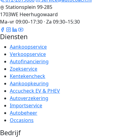
Stationsplein 99-285
1703WE Heerhugowaard
Ma–vr 09:00–17:30 · Za 09:30–15:30
Diensten
Aankoopservice
Verkoopservice
Autofinanciering
Zoekservice
Kentekencheck
Aankoopkeuring
Accucheck EV & PHEV
Autoverzekering
Importservice
Autobeheer
Occasions
Bedrijf