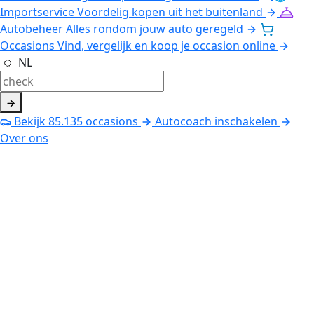
Importservice
Voordelig kopen uit het buitenland
Autobeheer
Alles rondom jouw auto geregeld
Occasions
Vind, vergelijk en koop je occasion online
NL
Bekijk
85.135
occasions
Autocoach inschakelen
Over ons