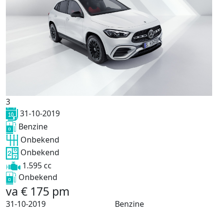
3
31-10-2019
Benzine
Onbekend
Onbekend
1.595 cc
Onbekend
va
€
175
pm
31-10-2019
Benzine