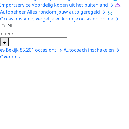
Importservice
Voordelig kopen uit het buitenland
Autobeheer
Alles rondom jouw auto geregeld
Occasions
Vind, vergelijk en koop je occasion online
NL
Bekijk
85.201
occasions
Autocoach inschakelen
Over ons