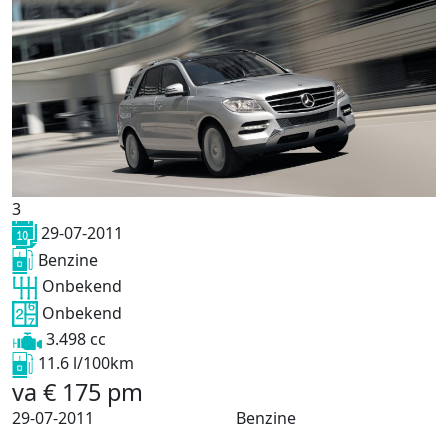
3
29-07-2011
Benzine
Onbekend
Onbekend
3.498 cc
11.6 l/100km
va
€
175
pm
29-07-2011
Benzine