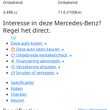
Onbekend
Onbekend
3.498 cc
11.6 l/100km
Interesse in deze Mercedes-Benz?
Regel het direct
.
Deze auto kopen
Deze auto laten keuren
Uitgebreide kentekencheck
Financiering aanvragen
Verzekering afsluiten
Inruilen of verkopen
Specificaties
Kopen
Checken
Keuren