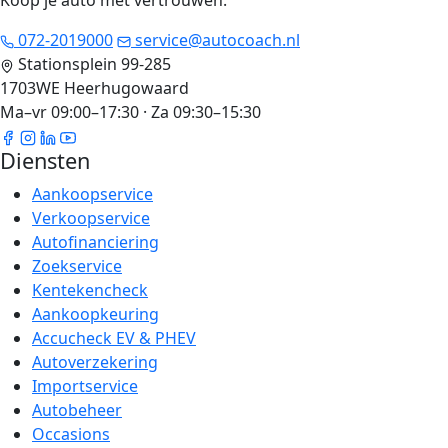
Koop je auto met vertrouwen
.
072-2019000
service@autocoach.nl
Stationsplein 99-285
1703WE Heerhugowaard
Ma–vr 09:00–17:30 · Za 09:30–15:30
Diensten
Aankoopservice
Verkoopservice
Autofinanciering
Zoekservice
Kentekencheck
Aankoopkeuring
Accucheck EV & PHEV
Autoverzekering
Importservice
Autobeheer
Occasions