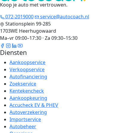
Koop je auto met vertrouwen
.
072-2019000
service@autocoach.nl
Stationsplein 99-285
1703WE Heerhugowaard
Ma–vr 09:00–17:30 · Za 09:30–15:30
Diensten
Aankoopservice
Verkoopservice
Autofinanciering
Zoekservice
Kentekencheck
Aankoopkeuring
Accucheck EV & PHEV
Autoverzekering
Importservice
Autobeheer