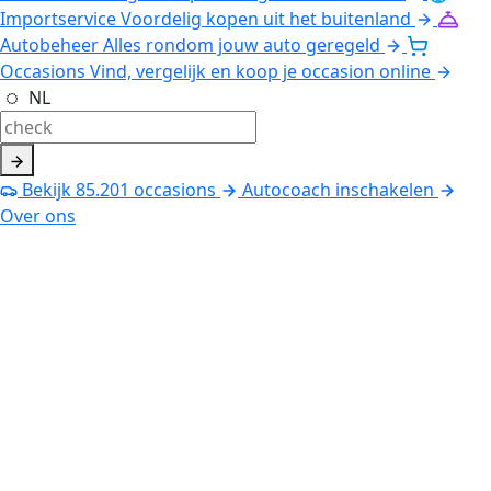
Importservice
Voordelig kopen uit het buitenland
Autobeheer
Alles rondom jouw auto geregeld
Occasions
Vind, vergelijk en koop je occasion online
NL
Bekijk
85.201
occasions
Autocoach inschakelen
Over ons