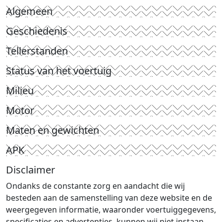
Algemeen
Geschiedenis
Tellerstanden
Status van het voertuig
Milieu
Motor
Maten en gewichten
APK
Disclaimer
Ondanks de constante zorg en aandacht die wij
besteden aan de samenstelling van deze website en de
weergegeven informatie, waaronder voertuiggegevens,
specificaties en advertenties, kunnen wij niet instaan