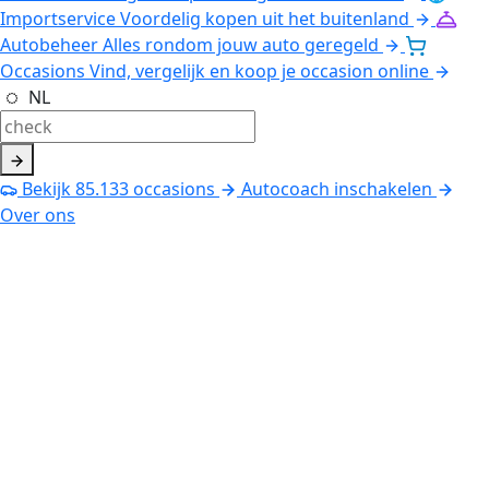
Importservice
Voordelig kopen uit het buitenland
Autobeheer
Alles rondom jouw auto geregeld
Occasions
Vind, vergelijk en koop je occasion online
NL
Bekijk
85.133
occasions
Autocoach inschakelen
Over ons