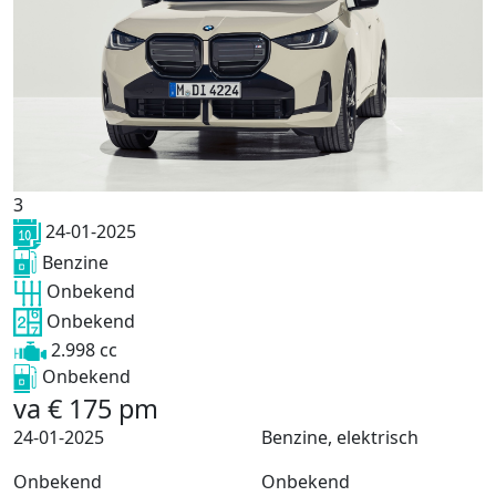
3
24-01-2025
Benzine
Onbekend
Onbekend
2.998 cc
Onbekend
va
€
175
pm
24-01-2025
Benzine, elektrisch
Onbekend
Onbekend