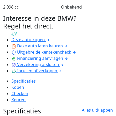
2.998 cc
Onbekend
Interesse in deze BMW?
Regel het direct
.
Deze auto kopen
Deze auto laten keuren
Uitgebreide kentekencheck
Financiering aanvragen
Verzekering afsluiten
Inruilen of verkopen
Specificaties
Kopen
Checken
Keuren
Specificaties
Alles uitklappen