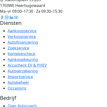
1703WE Heerhugowaard
Ma–vr 09:00–17:30 · Za 09:30–15:30
Diensten
Aankoopservice
Verkoopservice
Autofinanciering
Zoekservice
Kentekencheck
Aankoopkeuring
Accucheck EV & PHEV
Autoverzekering
Importservice
Autobeheer
Occasions
Bedrijf
Over Autocoach