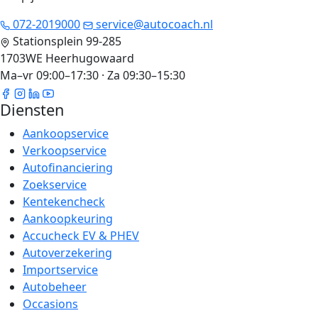
072-2019000
service@autocoach.nl
Stationsplein 99-285
1703WE Heerhugowaard
Ma–vr 09:00–17:30 · Za 09:30–15:30
Diensten
Aankoopservice
Verkoopservice
Autofinanciering
Zoekservice
Kentekencheck
Aankoopkeuring
Accucheck EV & PHEV
Autoverzekering
Importservice
Autobeheer
Occasions