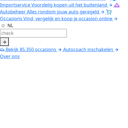
Importservice
Voordelig kopen uit het buitenland
Autobeheer
Alles rondom jouw auto geregeld
Occasions
Vind, vergelijk en koop je occasion online
NL
Bekijk
85.350
occasions
Autocoach inschakelen
Over ons