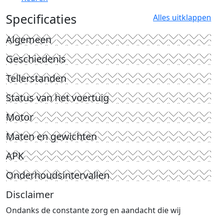
Specificaties
Alles uitklappen
Algemeen
Geschiedenis
Tellerstanden
Status van het voertuig
Motor
Maten en gewichten
APK
Onderhoudsintervallen
Disclaimer
Ondanks de constante zorg en aandacht die wij