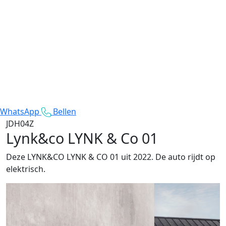
WhatsApp
Bellen
JDH04Z
Lynk&co LYNK & Co 01
Deze LYNK&CO LYNK & CO 01 uit 2022. De auto rijdt op
elektrisch.