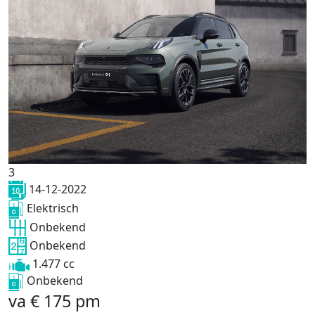
3
14-12-2022
Elektrisch
Onbekend
Onbekend
1.477 cc
Onbekend
va
€
175
pm