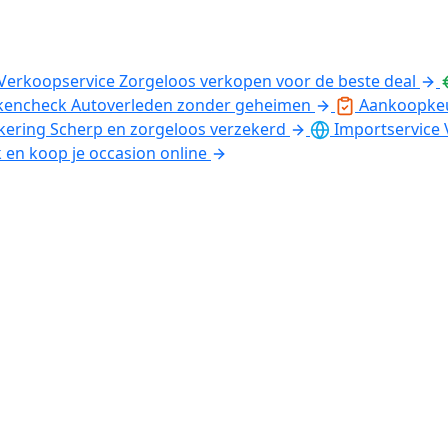
Verkoopservice
Zorgeloos verkopen voor de beste deal
kencheck
Autoverleden zonder geheimen
Aankoopke
kering
Scherp en zorgeloos verzekerd
Importservice
k en koop je occasion online