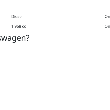
Diesel
On
1.968 cc
On
kswagen?