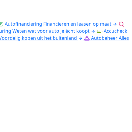
Autofinanciering
Financieren en leasen op maat
uring
Weten wat voor auto je écht koopt
Accucheck
Voordelig kopen uit het buitenland
Autobeheer
Alles