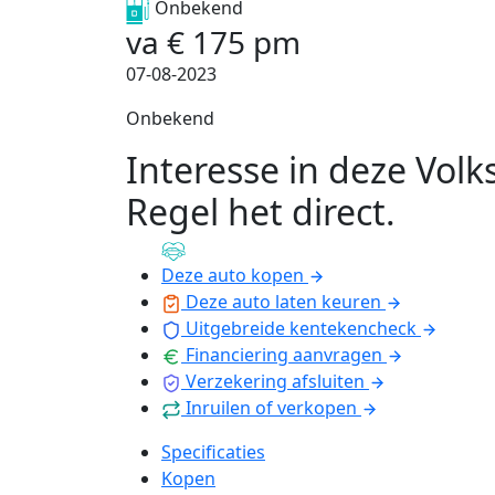
Onbekend
va
€
175
pm
07-08-2023
Onbekend
Interesse in deze Vol
Regel het direct
.
Deze auto kopen
Deze auto laten keuren
Uitgebreide kentekencheck
Financiering aanvragen
Verzekering afsluiten
Inruilen of verkopen
Specificaties
Kopen