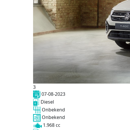
3
07-08-2023
Diesel
Onbekend
Onbekend
1.968 cc