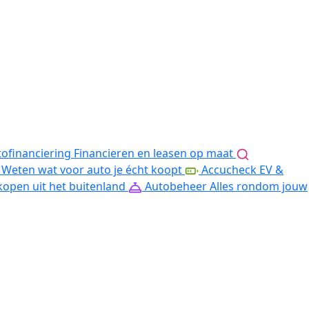
ofinanciering
Financieren en leasen op maat
Weten wat voor auto je écht koopt
Accucheck EV &
kopen uit het buitenland
Autobeheer
Alles rondom jouw