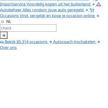
Importservice
Voordelig kopen uit het buitenland
Autobeheer
Alles rondom jouw auto geregeld
Occasions
Vind, vergelijk en koop je occasion online
NL
Bekijk
85.314
occasions
Autocoach inschakelen
Over ons