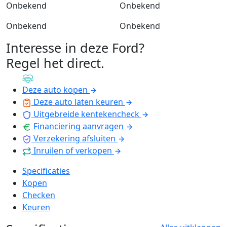
Onbekend
Onbekend
Onbekend
Onbekend
Interesse in deze Ford?
Regel het direct
.
Deze auto kopen
Deze auto laten keuren
Uitgebreide kentekencheck
Financiering aanvragen
Verzekering afsluiten
Inruilen of verkopen
Specificaties
Kopen
Checken
Keuren