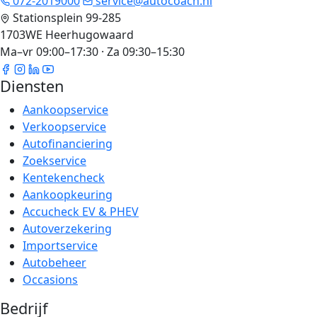
072-2019000
service@autocoach.nl
Stationsplein 99-285
1703WE Heerhugowaard
Ma–vr 09:00–17:30 · Za 09:30–15:30
Diensten
Aankoopservice
Verkoopservice
Autofinanciering
Zoekservice
Kentekencheck
Aankoopkeuring
Accucheck EV & PHEV
Autoverzekering
Importservice
Autobeheer
Occasions
Bedrijf