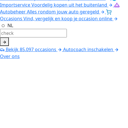
Importservice
Voordelig kopen uit het buitenland
Autobeheer
Alles rondom jouw auto geregeld
Occasions
Vind, vergelijk en koop je occasion online
NL
Bekijk
85.097
occasions
Autocoach inschakelen
Over ons