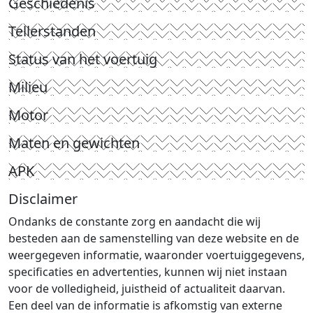
Geschiedenis
Tellerstanden
Status van het voertuig
Milieu
Motor
Maten en gewichten
APK
Disclaimer
Ondanks de constante zorg en aandacht die wij
besteden aan de samenstelling van deze website en de
weergegeven informatie, waaronder voertuiggegevens,
specificaties en advertenties, kunnen wij niet instaan
voor de volledigheid, juistheid of actualiteit daarvan.
Een deel van de informatie is afkomstig van externe