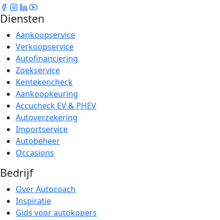
Diensten
Aankoopservice
Verkoopservice
Autofinanciering
Zoekservice
Kentekencheck
Aankoopkeuring
Accucheck EV & PHEV
Autoverzekering
Importservice
Autobeheer
Occasions
Bedrijf
Over Autocoach
Inspiratie
Gids voor autokopers