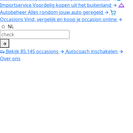
Importservice
Voordelig kopen uit het buitenland
Autobeheer
Alles rondom jouw auto geregeld
Occasions
Vind, vergelijk en koop je occasion online
NL
Bekijk
85.145
occasions
Autocoach inschakelen
Over ons