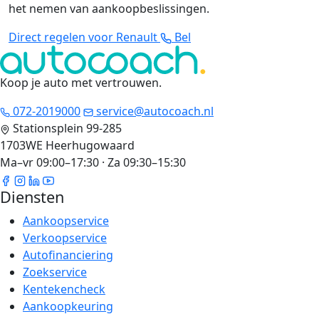
het nemen van aankoopbeslissingen.
Direct regelen voor Renault
Bel
Koop je auto met vertrouwen
.
072-2019000
service@autocoach.nl
Stationsplein 99-285
1703WE Heerhugowaard
Ma–vr 09:00–17:30 · Za 09:30–15:30
Diensten
Aankoopservice
Verkoopservice
Autofinanciering
Zoekservice
Kentekencheck
Aankoopkeuring