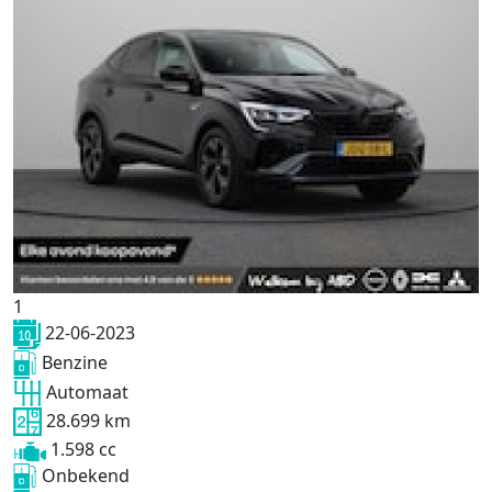
1
22-06-2023
Benzine
Automaat
28.699 km
1.598 cc
Onbekend