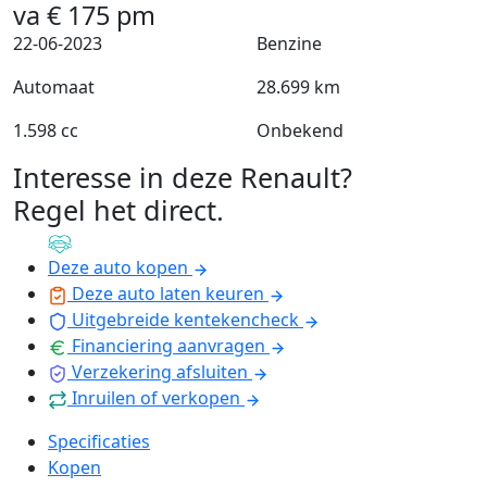
va
€
175
pm
22-06-2023
Benzine
Automaat
28.699 km
1.598 cc
Onbekend
Interesse in deze Renault?
Regel het direct
.
Deze auto kopen
Deze auto laten keuren
Uitgebreide kentekencheck
Financiering aanvragen
Verzekering afsluiten
Inruilen of verkopen
Specificaties
Kopen