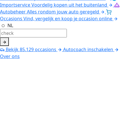
Importservice
Voordelig kopen uit het buitenland
Autobeheer
Alles rondom jouw auto geregeld
Occasions
Vind, vergelijk en koop je occasion online
NL
Bekijk
85.129
occasions
Autocoach inschakelen
Over ons