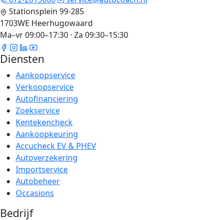
Stationsplein 99-285
1703WE Heerhugowaard
Ma–vr 09:00–17:30 · Za 09:30–15:30
Diensten
Aankoopservice
Verkoopservice
Autofinanciering
Zoekservice
Kentekencheck
Aankoopkeuring
Accucheck EV & PHEV
Autoverzekering
Importservice
Autobeheer
Occasions
Bedrijf