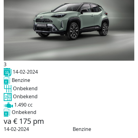
3
14-02-2024
Benzine
Onbekend
Onbekend
1.490 cc
Onbekend
va
€
175
pm
14-02-2024
Benzine