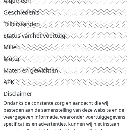
Algemeen
Geschiedenis
Tellerstanden
Status van het voertuig
Milieu
Motor
Maten en gewichten
APK
Disclaimer
Ondanks de constante zorg en aandacht die wij
besteden aan de samenstelling van deze website en de
weergegeven informatie, waaronder voertuiggegevens,
specificaties en advertenties, kunnen wij niet instaan