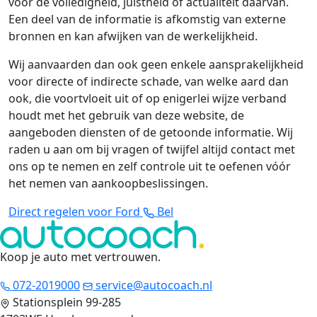
voor de volledigheid, juistheid of actualiteit daarvan.
Een deel van de informatie is afkomstig van externe
bronnen en kan afwijken van de werkelijkheid.
Wij aanvaarden dan ook geen enkele aansprakelijkheid
voor directe of indirecte schade, van welke aard dan
ook, die voortvloeit uit of op enigerlei wijze verband
houdt met het gebruik van deze website, de
aangeboden diensten of de getoonde informatie. Wij
raden u aan om bij vragen of twijfel altijd contact met
ons op te nemen en zelf controle uit te oefenen vóór
het nemen van aankoopbeslissingen.
Direct regelen voor Ford
Bel
Koop je auto met vertrouwen
.
072-2019000
service@autocoach.nl
Stationsplein 99-285