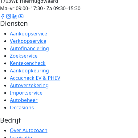
1703WE Heerhugowaard
Ma–vr 09:00–17:30 · Za 09:30–15:30
Diensten
Aankoopservice
Verkoopservice
Autofinanciering
Zoekservice
Kentekencheck
Aankoopkeuring
Accucheck EV & PHEV
Autoverzekering
Importservice
Autobeheer
Occasions
Bedrijf
Over Autocoach
Inspiratie