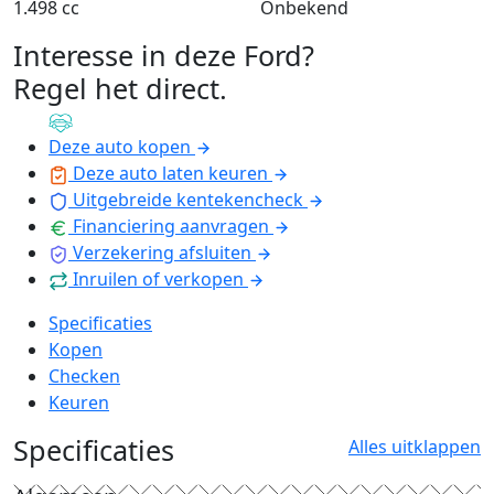
1.498 cc
Onbekend
Interesse in deze Ford?
Regel het direct
.
Deze auto kopen
Deze auto laten keuren
Uitgebreide kentekencheck
Financiering aanvragen
Verzekering afsluiten
Inruilen of verkopen
Specificaties
Kopen
Checken
Keuren
Specificaties
Alles uitklappen