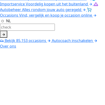
Importservice
Voordelig kopen uit het buitenland
Autobeheer
Alles rondom jouw auto geregeld
Occasions
Vind, vergelijk en koop je occasion online
NL
Bekijk
85.153
occasions
Autocoach inschakelen
Over ons