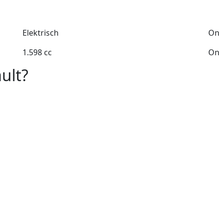
Elektrisch
On
1.598 cc
On
ult?