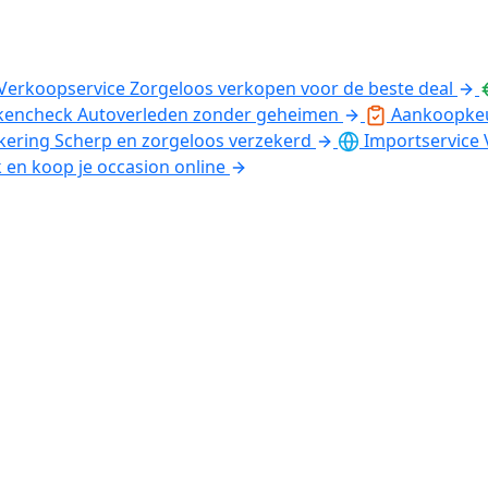
Verkoopservice
Zorgeloos verkopen voor de beste deal
kencheck
Autoverleden zonder geheimen
Aankoopke
kering
Scherp en zorgeloos verzekerd
Importservice
k en koop je occasion online