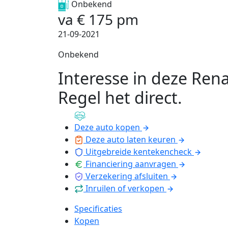
Onbekend
va
€
175
pm
21-09-2021
Onbekend
Interesse in deze Rena
Regel het direct
.
Deze auto kopen
Deze auto laten keuren
Uitgebreide kentekencheck
Financiering aanvragen
Verzekering afsluiten
Inruilen of verkopen
Specificaties
Kopen