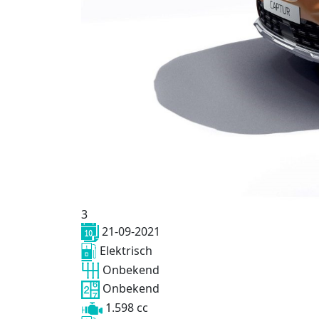
3
21-09-2021
Elektrisch
Onbekend
Onbekend
1.598 cc