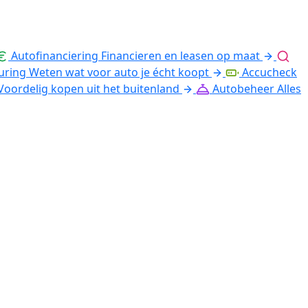
Autofinanciering
Financieren en leasen op maat
uring
Weten wat voor auto je écht koopt
Accucheck
Voordelig kopen uit het buitenland
Autobeheer
Alles