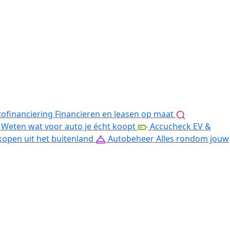
ofinanciering
Financieren en leasen op maat
Weten wat voor auto je écht koopt
Accucheck EV &
kopen uit het buitenland
Autobeheer
Alles rondom jouw