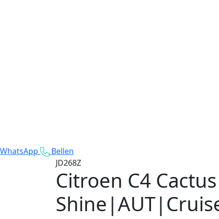
WhatsApp
Bellen
JD268Z
Citroen C4 Cactus
Shine|AUT|Cruis