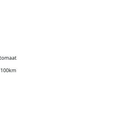
tomaat
l/100km