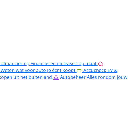
ofinanciering
Financieren en leasen op maat
Weten wat voor auto je écht koopt
Accucheck EV &
kopen uit het buitenland
Autobeheer
Alles rondom jouw