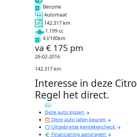
Benzine
Automaat
142.317 km
1.199 cc
4 l/100km
va
€
175
pm
26-02-2016
142.317 km
Interesse in deze Citr
Regel het direct
.
Deze auto kopen
Deze auto laten keuren
Uitgebreide kentekencheck
Financiering aanvragen