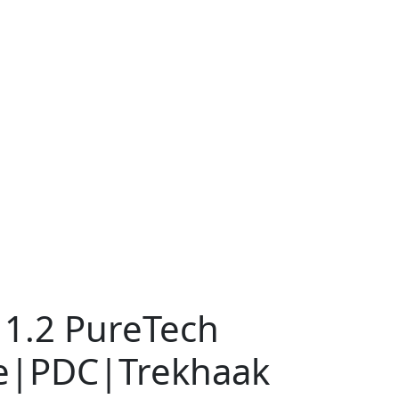
1.2 PureTech
e|PDC|Trekhaak