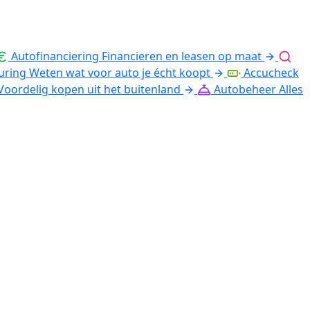
Autofinanciering
Financieren en leasen op maat
uring
Weten wat voor auto je écht koopt
Accucheck
Voordelig kopen uit het buitenland
Autobeheer
Alles