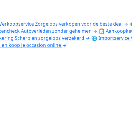
Verkoopservice
Zorgeloos verkopen voor de beste deal
kencheck
Autoverleden zonder geheimen
Aankoopke
kering
Scherp en zorgeloos verzekerd
Importservice
k en koop je occasion online