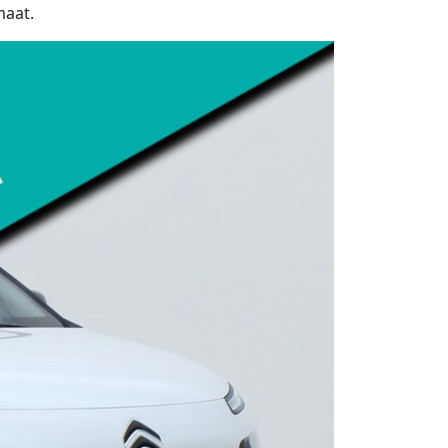
maat.