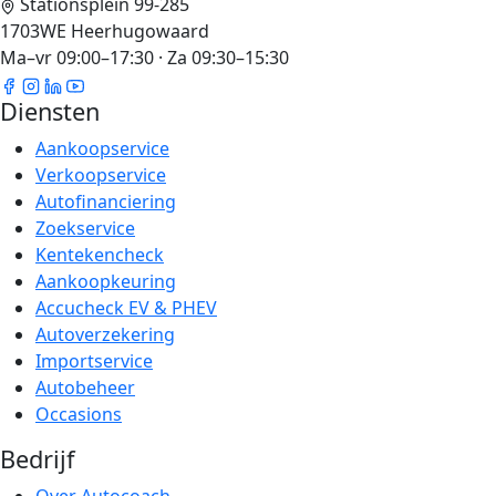
Stationsplein 99-285
1703WE Heerhugowaard
Ma–vr 09:00–17:30 · Za 09:30–15:30
Diensten
Aankoopservice
Verkoopservice
Autofinanciering
Zoekservice
Kentekencheck
Aankoopkeuring
Accucheck EV & PHEV
Autoverzekering
Importservice
Autobeheer
Occasions
Bedrijf