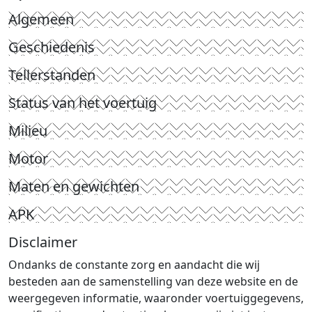
Algemeen
Geschiedenis
Tellerstanden
Status van het voertuig
Milieu
Motor
Maten en gewichten
APK
Disclaimer
Ondanks de constante zorg en aandacht die wij
besteden aan de samenstelling van deze website en de
weergegeven informatie, waaronder voertuiggegevens,