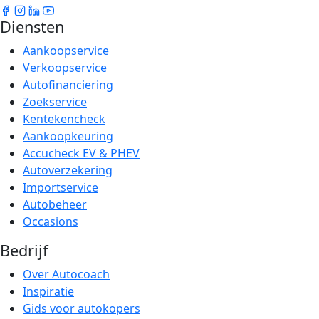
Diensten
Aankoopservice
Verkoopservice
Autofinanciering
Zoekservice
Kentekencheck
Aankoopkeuring
Accucheck EV & PHEV
Autoverzekering
Importservice
Autobeheer
Occasions
Bedrijf
Over Autocoach
Inspiratie
Gids voor autokopers