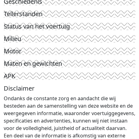
Geschiedenis
Tellerstanden
Status van het voertuig
Milieu
Motor
Maten en gewichten
APK
Disclaimer
Ondanks de constante zorg en aandacht die wij
besteden aan de samenstelling van deze website en de
weergegeven informatie, waaronder voertuiggegevens,
specificaties en advertenties, kunnen wij niet instaan
voor de volledigheid, juistheid of actualiteit daarvan.
Een deel van de informatie is afkomstig van externe