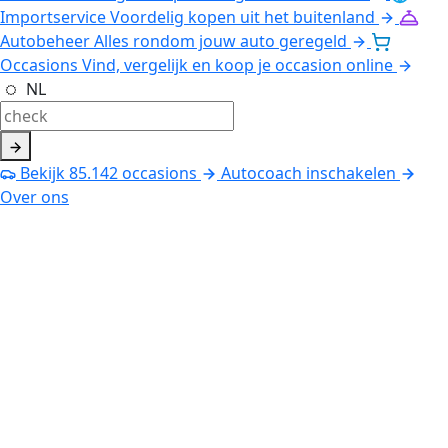
Importservice
Voordelig kopen uit het buitenland
Autobeheer
Alles rondom jouw auto geregeld
Occasions
Vind, vergelijk en koop je occasion online
NL
Bekijk
85.142
occasions
Autocoach inschakelen
Over ons