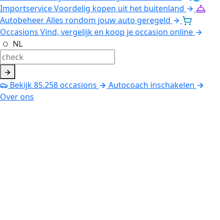
Importservice
Voordelig kopen uit het buitenland
Autobeheer
Alles rondom jouw auto geregeld
Occasions
Vind, vergelijk en koop je occasion online
NL
Bekijk
85.258
occasions
Autocoach inschakelen
Over ons