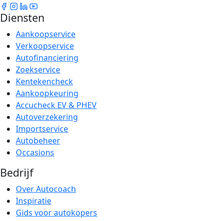
Diensten
Aankoopservice
Verkoopservice
Autofinanciering
Zoekservice
Kentekencheck
Aankoopkeuring
Accucheck EV & PHEV
Autoverzekering
Importservice
Autobeheer
Occasions
Bedrijf
Over Autocoach
Inspiratie
Gids voor autokopers