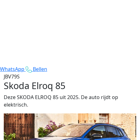
WhatsApp
Bellen
JBV79S
Skoda Elroq 85
Deze SKODA ELROQ 85 uit 2025. De auto rijdt op
elektrisch.