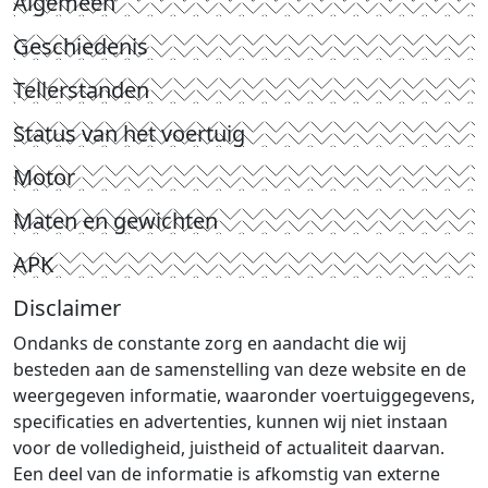
Algemeen
Geschiedenis
Tellerstanden
Status van het voertuig
Motor
Maten en gewichten
APK
Disclaimer
Ondanks de constante zorg en aandacht die wij
besteden aan de samenstelling van deze website en de
weergegeven informatie, waaronder voertuiggegevens,
specificaties en advertenties, kunnen wij niet instaan
voor de volledigheid, juistheid of actualiteit daarvan.
Een deel van de informatie is afkomstig van externe