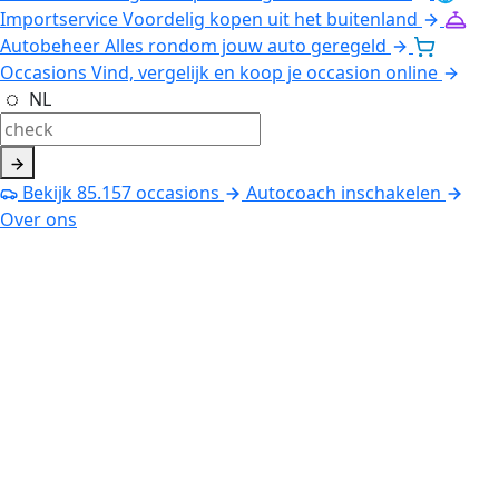
Importservice
Voordelig kopen uit het buitenland
Autobeheer
Alles rondom jouw auto geregeld
Occasions
Vind, vergelijk en koop je occasion online
NL
Bekijk
85.157
occasions
Autocoach inschakelen
Over ons