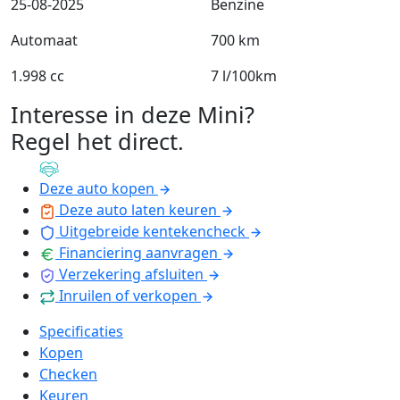
25-08-2025
Benzine
Automaat
700 km
1.998 cc
7 l/100km
Interesse in deze Mini?
Regel het direct
.
Deze auto kopen
Deze auto laten keuren
Uitgebreide kentekencheck
Financiering aanvragen
Verzekering afsluiten
Inruilen of verkopen
Specificaties
Kopen
Checken
Keuren