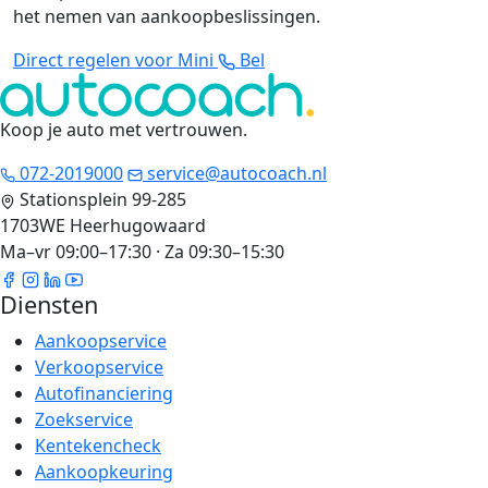
het nemen van aankoopbeslissingen.
Direct regelen voor Mini
Bel
Koop je auto met vertrouwen
.
072-2019000
service@autocoach.nl
Stationsplein 99-285
1703WE Heerhugowaard
Ma–vr 09:00–17:30 · Za 09:30–15:30
Diensten
Aankoopservice
Verkoopservice
Autofinanciering
Zoekservice
Kentekencheck
Aankoopkeuring