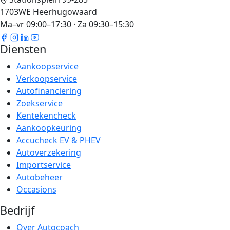
1703WE Heerhugowaard
Ma–vr 09:00–17:30 · Za 09:30–15:30
Diensten
Aankoopservice
Verkoopservice
Autofinanciering
Zoekservice
Kentekencheck
Aankoopkeuring
Accucheck EV & PHEV
Autoverzekering
Importservice
Autobeheer
Occasions
Bedrijf
Over Autocoach