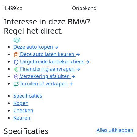
1.499 cc
Onbekend
Interesse in deze BMW?
Regel het direct
.
Deze auto kopen
Deze auto laten keuren
Uitgebreide kentekencheck
Financiering aanvragen
Verzekering afsluiten
Inruilen of verkopen
Specificaties
Kopen
Checken
Keuren
Specificaties
Alles uitklappen