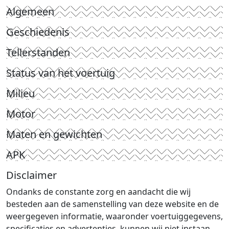
Algemeen
Geschiedenis
Tellerstanden
Status van het voertuig
Milieu
Motor
Maten en gewichten
APK
Disclaimer
Ondanks de constante zorg en aandacht die wij
besteden aan de samenstelling van deze website en de
weergegeven informatie, waaronder voertuiggegevens,
specificaties en advertenties, kunnen wij niet instaan