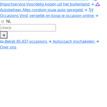
Importservice
Voordelig kopen uit het buitenland
Autobeheer
Alles rondom jouw auto geregeld
Occasions
Vind, vergelijk en koop je occasion online
NL
Bekijk
85.437
occasions
Autocoach inschakelen
Over ons