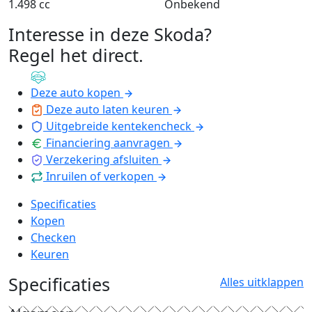
1.498 cc
Onbekend
Interesse in deze Skoda?
Regel het direct
.
Deze auto kopen
Deze auto laten keuren
Uitgebreide kentekencheck
Financiering aanvragen
Verzekering afsluiten
Inruilen of verkopen
Specificaties
Kopen
Checken
Keuren
Specificaties
Alles uitklappen