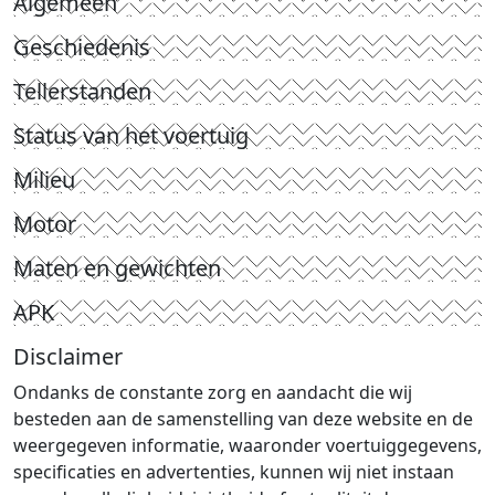
Algemeen
Geschiedenis
Tellerstanden
Status van het voertuig
Milieu
Motor
Maten en gewichten
APK
Disclaimer
Ondanks de constante zorg en aandacht die wij
besteden aan de samenstelling van deze website en de
weergegeven informatie, waaronder voertuiggegevens,
specificaties en advertenties, kunnen wij niet instaan