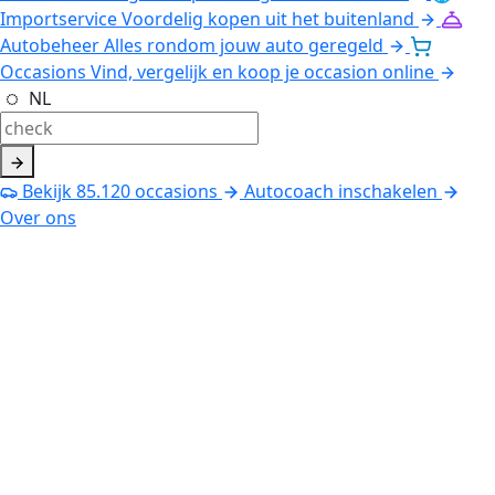
Importservice
Voordelig kopen uit het buitenland
Autobeheer
Alles rondom jouw auto geregeld
Occasions
Vind, vergelijk en koop je occasion online
NL
Bekijk
85.120
occasions
Autocoach inschakelen
Over ons