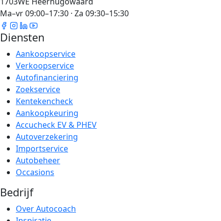
1703WE Heerhugowaard
Ma–vr 09:00–17:30 · Za 09:30–15:30
Diensten
Aankoopservice
Verkoopservice
Autofinanciering
Zoekservice
Kentekencheck
Aankoopkeuring
Accucheck EV & PHEV
Autoverzekering
Importservice
Autobeheer
Occasions
Bedrijf
Over Autocoach
Inspiratie