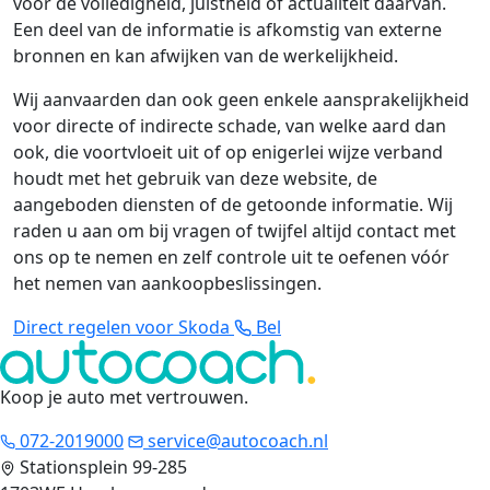
voor de volledigheid, juistheid of actualiteit daarvan.
Een deel van de informatie is afkomstig van externe
bronnen en kan afwijken van de werkelijkheid.
Wij aanvaarden dan ook geen enkele aansprakelijkheid
voor directe of indirecte schade, van welke aard dan
ook, die voortvloeit uit of op enigerlei wijze verband
houdt met het gebruik van deze website, de
aangeboden diensten of de getoonde informatie. Wij
raden u aan om bij vragen of twijfel altijd contact met
ons op te nemen en zelf controle uit te oefenen vóór
het nemen van aankoopbeslissingen.
Direct regelen voor Skoda
Bel
Koop je auto met vertrouwen
.
072-2019000
service@autocoach.nl
Stationsplein 99-285