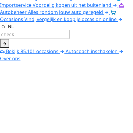
Importservice
Voordelig kopen uit het buitenland
Autobeheer
Alles rondom jouw auto geregeld
Occasions
Vind, vergelijk en koop je occasion online
NL
Bekijk
85.101
occasions
Autocoach inschakelen
Over ons