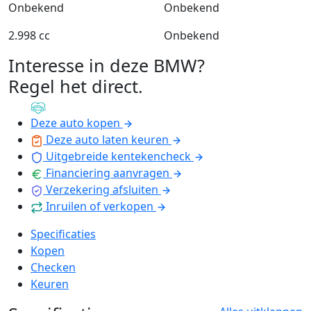
Onbekend
Onbekend
2.998 cc
Onbekend
Interesse in deze BMW?
Regel het direct
.
Deze auto kopen
Deze auto laten keuren
Uitgebreide kentekencheck
Financiering aanvragen
Verzekering afsluiten
Inruilen of verkopen
Specificaties
Kopen
Checken
Keuren