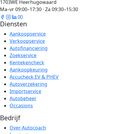
1703WE Heerhugowaard
Ma–vr 09:00–17:30 · Za 09:30–15:30
Diensten
Aankoopservice
Verkoopservice
Autofinanciering
Zoekservice
Kentekencheck
Aankoopkeuring
Accucheck EV & PHEV
Autoverzekering
Importservice
Autobeheer
Occasions
Bedrijf
Over Autocoach