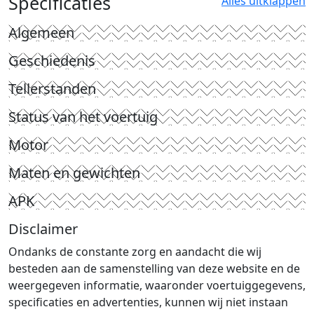
Specificaties
Alles uitklappen
Algemeen
Geschiedenis
Tellerstanden
Status van het voertuig
Motor
Maten en gewichten
APK
Disclaimer
Ondanks de constante zorg en aandacht die wij
besteden aan de samenstelling van deze website en de
weergegeven informatie, waaronder voertuiggegevens,
specificaties en advertenties, kunnen wij niet instaan