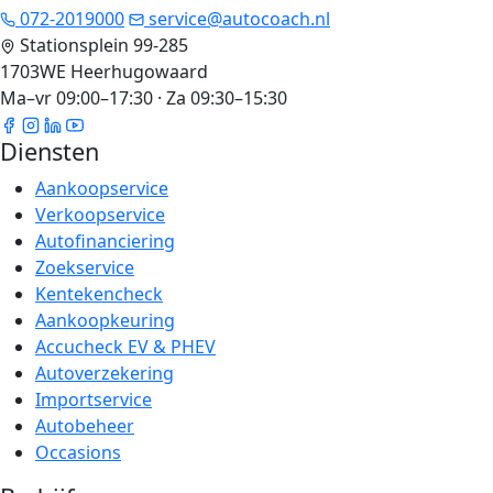
072-2019000
service@autocoach.nl
Stationsplein 99-285
1703WE Heerhugowaard
Ma–vr 09:00–17:30 · Za 09:30–15:30
Diensten
Aankoopservice
Verkoopservice
Autofinanciering
Zoekservice
Kentekencheck
Aankoopkeuring
Accucheck EV & PHEV
Autoverzekering
Importservice
Autobeheer
Occasions