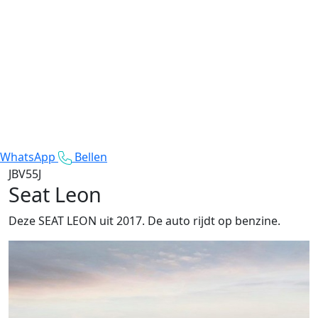
WhatsApp
Bellen
JBV55J
Seat Leon
Deze SEAT LEON uit 2017. De auto rijdt op benzine.