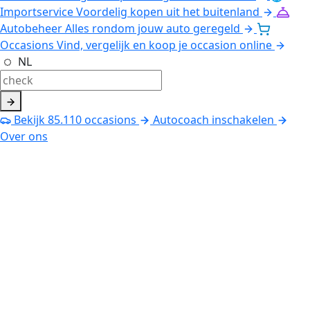
Importservice
Voordelig kopen uit het buitenland
Autobeheer
Alles rondom jouw auto geregeld
Occasions
Vind, vergelijk en koop je occasion online
NL
Bekijk
85.110
occasions
Autocoach inschakelen
Over ons