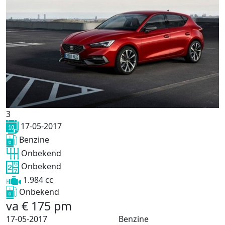
3
17-05-2017
Benzine
Onbekend
Onbekend
1.984 cc
Onbekend
va
€
175
pm
17-05-2017
Benzine