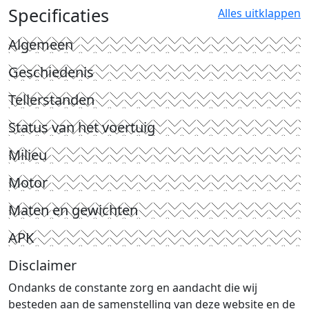
Specificaties
Alles uitklappen
Algemeen
Geschiedenis
Tellerstanden
Status van het voertuig
Milieu
Motor
Maten en gewichten
APK
Disclaimer
Ondanks de constante zorg en aandacht die wij
besteden aan de samenstelling van deze website en de