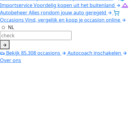
Importservice
Voordelig kopen uit het buitenland
Autobeheer
Alles rondom jouw auto geregeld
Occasions
Vind, vergelijk en koop je occasion online
NL
Bekijk
85.308
occasions
Autocoach inschakelen
Over ons