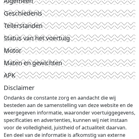
Algemeen
Geschiedenis
Tellerstanden
Status van het voertuig
Motor
Maten en gewichten
APK
Disclaimer
Ondanks de constante zorg en aandacht die wij
besteden aan de samenstelling van deze website en de
weergegeven informatie, waaronder voertuiggegevens,
specificaties en advertenties, kunnen wij niet instaan
voor de volledigheid, juistheid of actualiteit daarvan.
Een deel van de informatie is afkomstig van externe