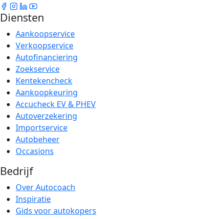
Diensten
Aankoopservice
Verkoopservice
Autofinanciering
Zoekservice
Kentekencheck
Aankoopkeuring
Accucheck EV & PHEV
Autoverzekering
Importservice
Autobeheer
Occasions
Bedrijf
Over Autocoach
Inspiratie
Gids voor autokopers