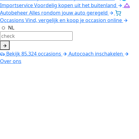
Importservice
Voordelig kopen uit het buitenland
Autobeheer
Alles rondom jouw auto geregeld
Occasions
Vind, vergelijk en koop je occasion online
NL
Bekijk
85.324
occasions
Autocoach inschakelen
Over ons