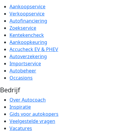
Aankoopservice
Verkoopservice
Autofinanciering
Zoekservice
Kentekencheck
Aankoopkeuring
Accucheck EV & PHEV
Autoverzekering
Importservice
Autobeheer
Occasions
Bedrijf
Over Autocoach
Inspiratie
Gids voor autokopers
Veelgestelde vragen
Vacatures