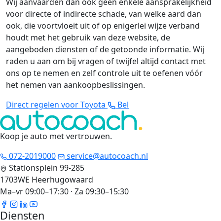
Wij aanvaarden dan ook geen enkele aansprakelijkheid
voor directe of indirecte schade, van welke aard dan
ook, die voortvloeit uit of op enigerlei wijze verband
houdt met het gebruik van deze website, de
aangeboden diensten of de getoonde informatie. Wij
raden u aan om bij vragen of twijfel altijd contact met
ons op te nemen en zelf controle uit te oefenen vóór
het nemen van aankoopbeslissingen.
Direct regelen voor Toyota
Bel
Koop je auto met vertrouwen
.
072-2019000
service@autocoach.nl
Stationsplein 99-285
1703WE Heerhugowaard
Ma–vr 09:00–17:30 · Za 09:30–15:30
Diensten