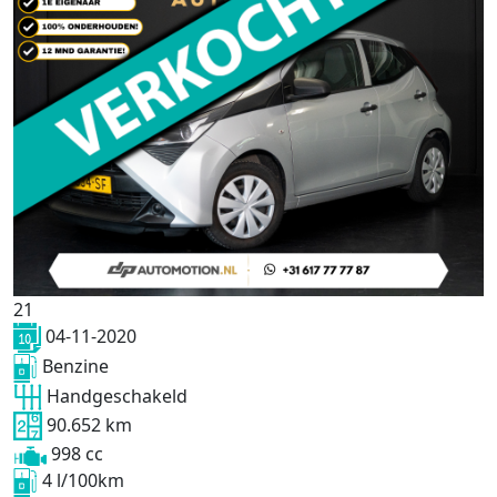
21
04-11-2020
Benzine
Handgeschakeld
90.652 km
998 cc
4 l/100km