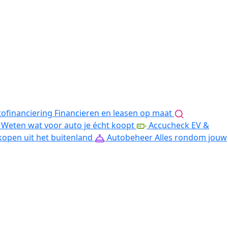
ofinanciering
Financieren en leasen op maat
Weten wat voor auto je écht koopt
Accucheck EV &
kopen uit het buitenland
Autobeheer
Alles rondom jouw