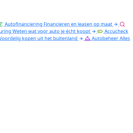
Autofinanciering
Financieren en leasen op maat
uring
Weten wat voor auto je écht koopt
Accucheck
Voordelig kopen uit het buitenland
Autobeheer
Alles