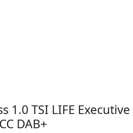
ss
1.0 TSI LIFE Executiv
ACC DAB+