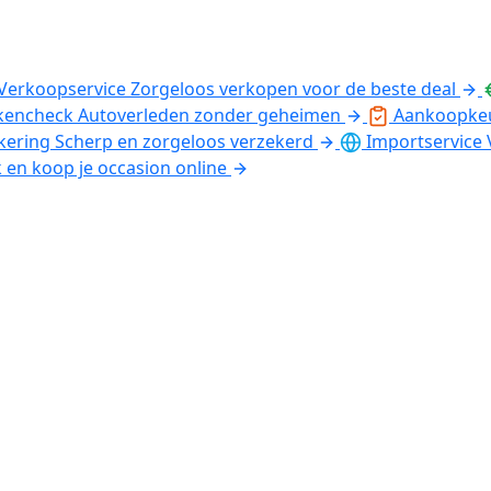
Verkoopservice
Zorgeloos verkopen voor de beste deal
kencheck
Autoverleden zonder geheimen
Aankoopke
kering
Scherp en zorgeloos verzekerd
Importservice
k en koop je occasion online