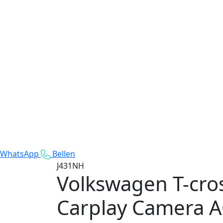
WhatsApp
Bellen
J431NH
Volkswagen T-cro
Carplay Camera 