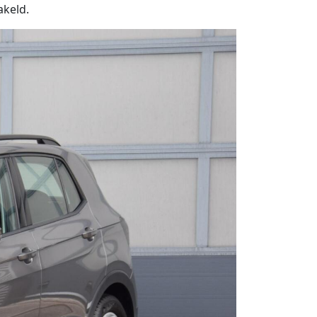
akeld.