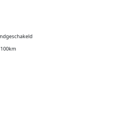
ndgeschakeld
l/100km