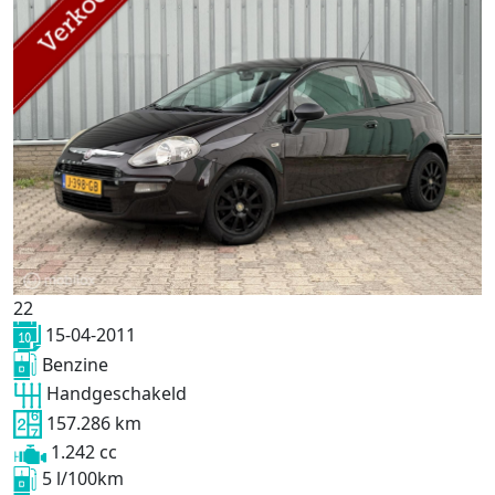
22
15-04-2011
Benzine
Handgeschakeld
157.286 km
1.242 cc
5 l/100km