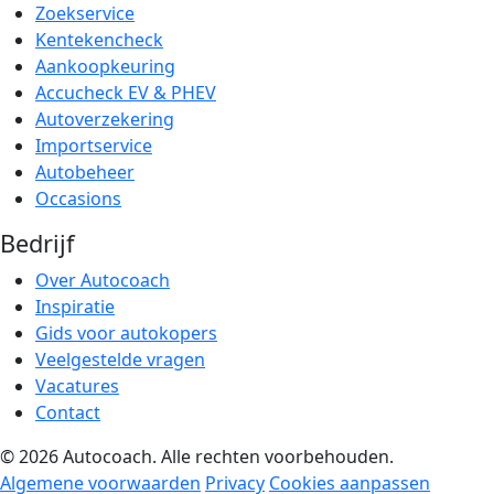
Zoekservice
Kentekencheck
Aankoopkeuring
Accucheck EV & PHEV
Autoverzekering
Importservice
Autobeheer
Occasions
Bedrijf
Over Autocoach
Inspiratie
Gids voor autokopers
Veelgestelde vragen
Vacatures
Contact
© 2026 Autocoach. Alle rechten voorbehouden.
Algemene voorwaarden
Privacy
Cookies aanpassen