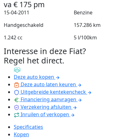
va
€
175
pm
15-04-2011
Benzine
Handgeschakeld
157.286 km
1.242 cc
5 l/100km
Interesse in deze Fiat?
Regel het direct
.
Deze auto kopen
Deze auto laten keuren
Uitgebreide kentekencheck
Financiering aanvragen
Verzekering afsluiten
Inruilen of verkopen
Specificaties
Kopen