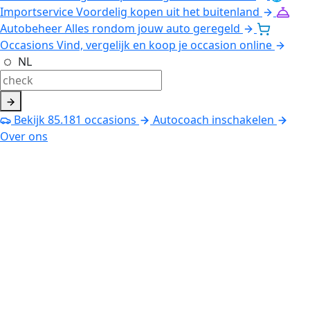
Importservice
Voordelig kopen uit het buitenland
Autobeheer
Alles rondom jouw auto geregeld
Occasions
Vind, vergelijk en koop je occasion online
NL
Bekijk
85.181
occasions
Autocoach inschakelen
Over ons